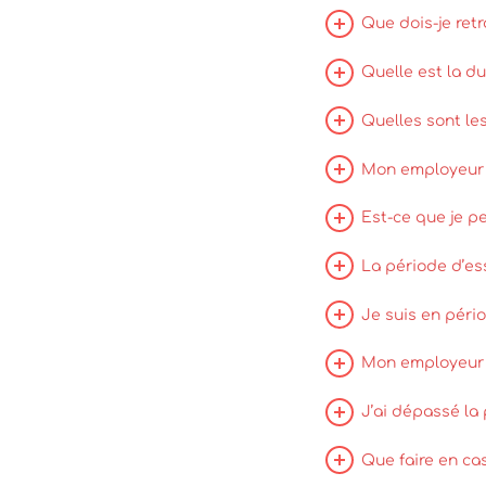
Que dois-je ret
Quelle est la du
Quelles sont le
Mon employeur 
Est-ce que je pe
La période d’ess
Je suis en pério
Mon employeur m
J’ai dépassé la 
Que faire en cas