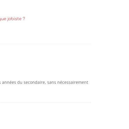
que jobiste ?
es années du secondaire, sans nécessairement