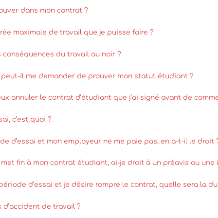
rouver dans mon contrat ?
rée maximale de travail que je puisse faire ?
s conséquences du travail au noir ?
peut-il me demander de prouver mon statut étudiant ?
ux annuler le contrat d’étudiant que j’ai signé avant de comme
ai, c’est quoi ?
de d’essai et mon employeur ne me paie pas, en a-t-il le droit 
et fin à mon contrat étudiant, ai-je droit à un préavis ou une
période d’essai et je désire rompre le contrat, quelle sera la d
 d’accident de travail ?