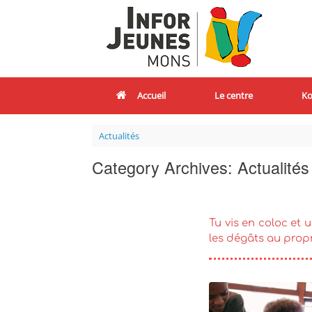
Accueil
Le centre
Ko
Actualités
Category Archives:
Actualités
Tu vis en coloc et
les dégâts au propr