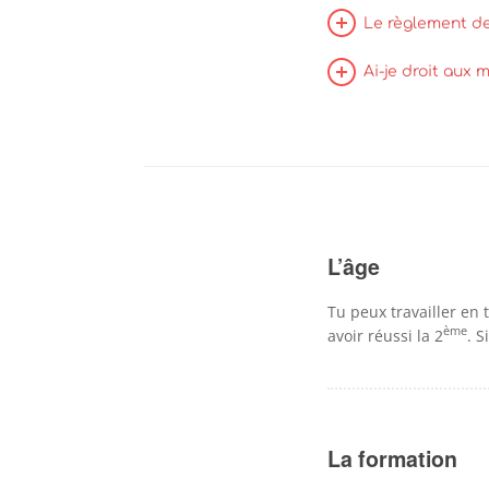
Le règlement de 
Ai-je droit aux 
L’âge
Tu peux travailler en 
ème
avoir réussi la 2
. S
La formation