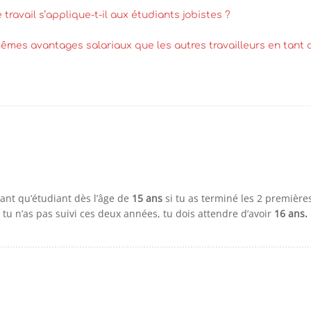
travail s’applique-t-il aux étudiants jobistes ?
mêmes avantages salariaux que les autres travailleurs en tant 
tant qu’étudiant dès l’âge de
15 ans
si tu as terminé les 2 premièr
i tu n’as pas suivi ces deux années, tu dois attendre d’avoir
16 ans.