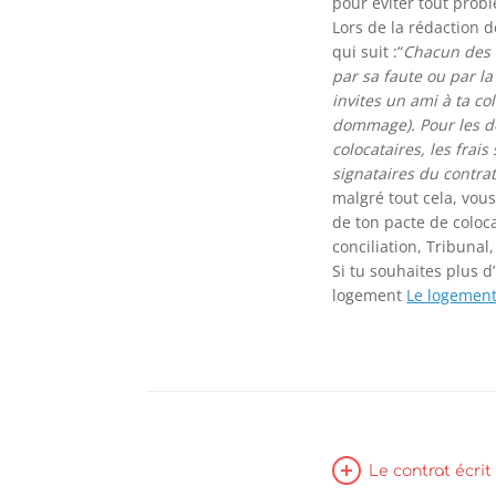
pour éviter tout probl
Lors de la rédaction 
qui suit :“
Chacun des 
par sa faute ou par la
invites un ami à ta col
dommage).
Pour les d
colocataires, les frais
signataires du contrat
malgré tout cela, vous
de ton pacte de coloc
conciliation, Tribunal,
Si tu souhaites plus d’
logement
Le logement
Le contrat écrit 