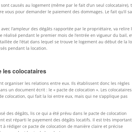
 sont causés au logement (même par le fait d’un seul colocataire), 
tre vous pour demander le paiement des dommages. Le fait qu’il sac
 avec l’ampleur des dégâts rapportée par le propriétaire, va relire l’
re réalisé pendant le premier mois de l’entrée en vigueur du bail, et
aillée de l’état dans lequel se trouve le logement au début de la lo
usés pendant la location.
e les colocataires
nt organiser les relations entre eux. Ils établissent donc les règles
ans un document écrit : le « pacte de colocation ». Les colocataires
de colocation, qui fait la loi entre eux, mais qui ne s’applique pas
usé des dégâts, lis ce qui a été prévu dans le pacte de colocation
t est réparti le payement des dégâts locatifs. Il est très important
rt à rédiger ce pacte de colocation de manière claire et précise