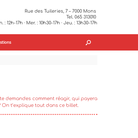
Rue des Tuileries, 7 – 7000 Mons
Tel. 065 313010
. : 12h-17h · Mer. : 10h30-17h · Jeu. : 13h30-17h
stions
Tu te demandes comment réagir, qui payera
On t’explique tout dans ce billet.