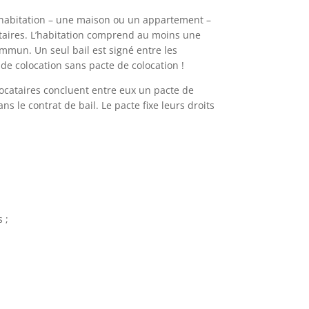
ne habitation – une maison ou un appartement –
taires. L’habitation comprend au moins une
ommun. Un seul bail est signé entre les
l de colocation sans pacte de colocation !
olocataires concluent entre eux un pacte de
s le contrat de bail. Le pacte fixe leurs droits
 ;