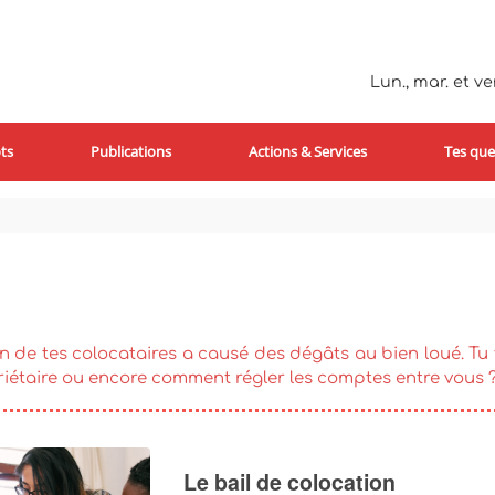
Lun., mar. et ven
ts
Publications
Actions & Services
Tes que
 un de tes colocataires a causé des dégâts au bien loué. 
iétaire ou encore comment régler les comptes entre vous ? 
Le bail de colocation