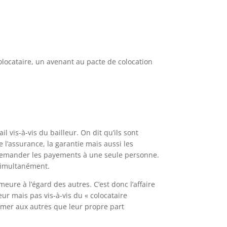
olocataire, un avenant au pacte de colocation
 vis-à-vis du bailleur. On dit qu’ils sont
 l’assurance, la garantie mais aussi les
c demander les payements à une seule personne.
 simultanément.
ure à l’égard des autres. C’est donc l’affaire
eur mais pas vis-à-vis du « colocataire
lamer aux autres que leur propre part