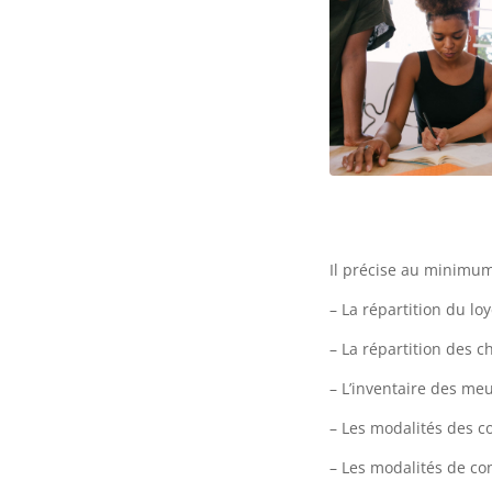
Il précise au minimum 
– La répartition du loy
– La répartition des c
– L’inventaire des meu
– Les modalités des co
– Les modalités de co