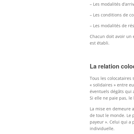
– Les modalités d’arr
– Les conditions de con
– Les modalités de rés
Chacun doit avoir un 
est établi.
La relation colo
Tous les colocataires 
« solidaires » entre e
éventuels dégâts qui 
Si elle ne paie pas, 
La mise en demeure adr
de tout le monde. Le p
payeur ». Celui qui a
individuelle.