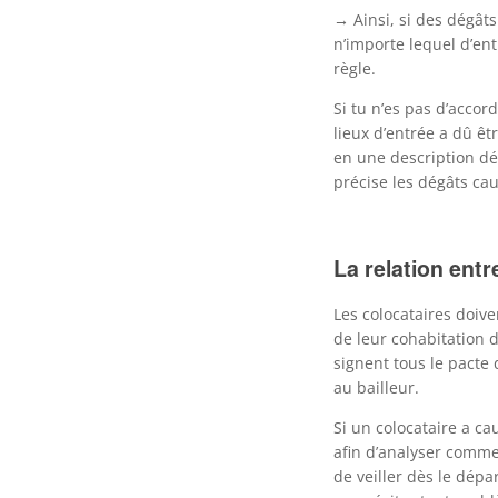
→ Ainsi, si des dégâts
n’importe lequel d’en
règle.
Si tu n’es pas d’accord
lieux d’entrée a dû êt
en une description dét
précise les dégâts ca
La relation entr
Les colocataires doive
de leur cohabitation d
signent tous le pacte 
au bailleur.
Si un colocataire a ca
afin d’analyser commen
de veiller dès le dépa