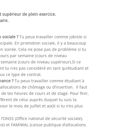
t supérieur de plein exercice.
aire.
 sociale ?
Tu peux travailler comme jobiste si
incipale. En promotion sociale, il y a beaucoup
en soirée. Cela ne pose pas de problème si tu
cours par semaine (cours de niveau
 semaine (cours de niveau supérieur).SI ce
t tu n’es pas considéré en tant qu’étudiant et
ous ce type de contrat.
rnance ?
Tu peux travailler comme étudiant à
’allocations de chômage ou d’insertion. Il faut
 de tes heures de cours et de stage. Pour finir,
fférent de celui auprès duquel tu suis ta
our le mois de juillet et août si tu n’es plus
l’ONSS (Office national de sécurité sociale),
loi) et FAMIWAL (caisse publique d’allocations