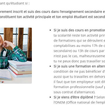
ant qu’étudiant si :
èrement inscrit et suis des cours dans l’enseignement secondaire e
onstituent ton activité principale et ton emploi étudiant est second
Si je suis des cours en promotion
ta scolarité reste ton activité pr
de formations qui se déroulent 
comptabilises au moins 17h de 
secondaire) ou 13h de cours par
n’est pas le cas, malheureusemen
tu ne peux donc pas travailler s
Si je suis une formation en alte
condition de ne pas bénéficier d
aussi que tu travailles en dehors
il faut que ton employeur soit di
formation professionnelle (sauf p
sous contrat d’alternance).
Si je viens d’être diplômé ?
Selon 
l’ONEM (Office national de l’emp