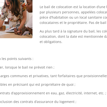
Le bail de colocation est la location d’u
par plusieurs personnes, appelées coloca
pièce d’habitation ou un local sanitaire c
colocataires et le propriétaire. Pas de bai
Au plus tard à la signature du bail, les c
colocation, dont la date est mentionnée dan
et obligations.
les points suivants :
er, lorsque le bail ne prévoit rien ;
harges communes et privatives, tant forfaitaires que provisionnelles
bles en précisant qui est propriétaire de quoi ;
ntrats d’approvisionnement en eau, gaz, électricité, internet, etc. ;
nclusion des contrats d’assurance du logement ;