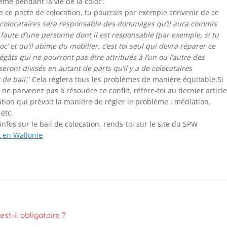
ème pendant la vie de la coloc’.
de ce pacte de colocation, tu pourrais par exemple convenir de ce
colocataires sera responsable des dommages qu’il aura commis
 faute d’une personne dont il est responsable (par exemple, si tu
oc’ et qu’il abime du mobilier, c’est toi seul qui devra réparer ce
égâts qui ne pourront pas être attribués à l’un ou l’autre des
 seront divisés en autant de parts qu’il y a de colocataires
 de bail
.” Cela règlera tous les problèmes de manière équitable.Si
 ne parvenez pas à résoudre ce conflit, réfère-toi au dernier articl
ation qui prévoit la manière de régler le problème : médiation,
 etc.
infos sur le bail de colocation, rends-toi sur le site du SPW
 en Wallonie
est-il obligatoire ?