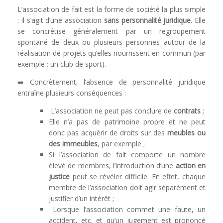
L’association de fait est la forme de société la plus simple
: il s’agit d’une association
sans personnalité juridique
. Elle
se concrétise généralement par un regroupement
spontané de deux ou plusieurs personnes autour de la
réalisation de projets qu’elles nourrissent en commun (par
exemple : un club de sport).
➡️ Concrètement, l’absence de personnalité juridique
entraîne plusieurs conséquences :
L’association ne peut pas conclure de
contrats
;
Elle n’a pas de patrimoine propre et ne peut
donc pas acquérir de droits sur des
meubles ou
des immeubles
, par exemple ;
Si l’association de fait comporte un nombre
élevé de membres, l’introduction d’une
action en
justice
peut se révéler difficile. En effet, chaque
membre de l’association doit agir séparément et
justifier d’un intérêt ;
Lorsque l’association commet une faute, un
accident, etc. et qu’un jugement est prononcé