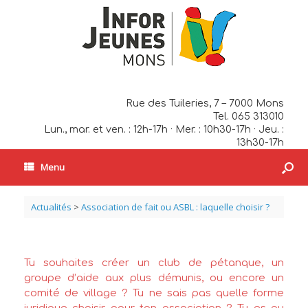
Rue des Tuileries, 7 – 7000 Mons
Tel. 065 313010
Lun., mar. et ven. : 12h-17h · Mer. : 10h30-17h · Jeu. :
13h30-17h
Menu
Actualités
>
Association de fait ou ASBL : laquelle choisir ?
Tu souhaites créer un club de pétanque, un
groupe d’aide aux plus démunis, ou encore un
comité de village ? Tu ne sais pas quelle forme