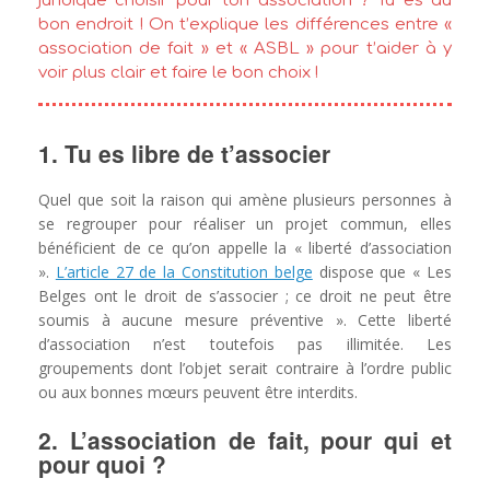
juridique choisir pour ton association ? Tu es au
bon endroit ! On t’explique les différences entre «
association de fait » et « ASBL » pour t’aider à y
voir plus clair et faire le bon choix !
1. Tu es libre de t’associer
Quel que soit la raison qui amène plusieurs personnes à
se regrouper pour réaliser un projet commun, elles
bénéficient de ce qu’on appelle la « liberté d’association
».
L’article 27 de la Constitution belge
dispose que « Les
Belges ont le droit de s’associer ; ce droit ne peut être
soumis à aucune mesure préventive ». Cette liberté
d’association n’est toutefois pas illimitée. Les
groupements dont l’objet serait contraire à l’ordre public
ou aux bonnes mœurs peuvent être interdits.
2. L’association de fait, pour qui et
pour quoi ?