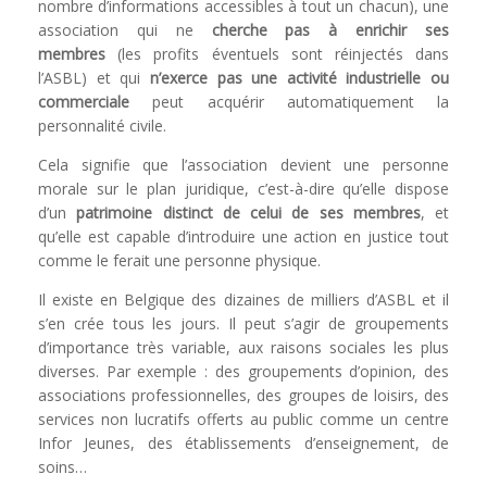
nombre d’informations accessibles à tout un chacun), une
association qui ne
cherche pas à enrichir ses
membres
(les profits éventuels sont réinjectés dans
l’ASBL) et qui
n’exerce pas une activité industrielle ou
commerciale
peut acquérir automatiquement la
personnalité civile.
Cela signifie que l’association devient une personne
morale sur le plan juridique, c’est-à-dire qu’elle dispose
d’un
patrimoine distinct de celui de ses membres
, et
qu’elle est capable d’introduire une action en justice tout
comme le ferait une personne physique.
Il existe en Belgique des dizaines de milliers d’ASBL et il
s’en crée tous les jours. Il peut s’agir de groupements
d’importance très variable, aux raisons sociales les plus
diverses. Par exemple : des groupements d’opinion, des
associations professionnelles, des groupes de loisirs, des
services non lucratifs offerts au public comme un centre
Infor Jeunes, des établissements d’enseignement, de
soins…