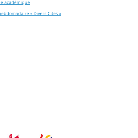
rée académique
 hebdomadaire « Divers Cités »