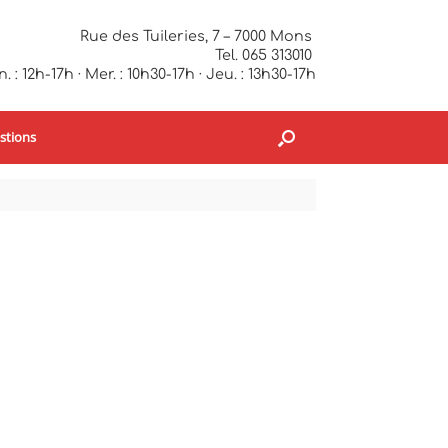
Rue des Tuileries, 7 – 7000 Mons
Tel. 065 313010
. : 12h-17h · Mer. : 10h30-17h · Jeu. : 13h30-17h
stions