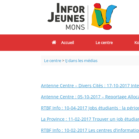
Accueil
Le centre
Ko
Le centre
>
IJ dans les médias
Antenne Centre – Divers Cités : 17-10-2017 Inte
Antenne Centre : 05-10-2017 – Reportage Alloc
RTBF Info : 10-04-2017 Jobs étudiants : la péri
La Province : 11-02-2017 Trouver un job étudia
RTBF Info : 10-02-2017 Les centres d’informatio