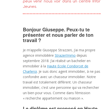
peux venir nous voir dans un centre Infor
Jeunes.
Bonjour Giuseppe. Peux-tu te
présenter et nous parler de ton
travail ?
Je m’appelle Giuseppe Strazzeri, j’ai ma propre
agence immobilière
Strazeri’mmo
depuis
septembre 2018. J’ai réalisé un bachelier en
immobilier à la
Haute Ecole Condorcet de
Charleroi
. Je suis donc agent immobilier, à ne pas
confondre avec un chasseur immobilier. Notre
travail est totalement différent. Un chasseur
immobilier, c’est une personne qui va rechercher
un bien pour vous. Comme dans l’émission
« recherche appartement ou maison ».
Le diplôme est proposé en Haute