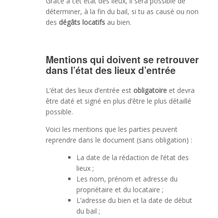
Grâce à cet état des lieux, il sera possible de
déterminer, à la fin du bail, si tu as causé ou non
des
dégâts locatifs
au bien.
Mentions qui doivent se retrouver
dans l’état des lieux d’entrée
L’état des lieux d’entrée est
obligatoire
et devra
être daté et signé en plus d’être le plus détaillé
possible.
Voici les mentions que les parties peuvent
reprendre dans le document (sans obligation) :
La date de la rédaction de l’état des
lieux ;
Les nom, prénom et adresse du
propriétaire et du locataire ;
L’adresse du bien et la date de début
du bail ;