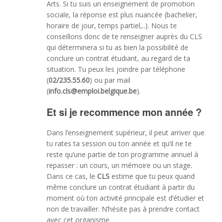
Arts. Si tu suis un enseignement de promotion
sociale, la réponse est plus nuancée (bachelier,
horaire de jour, temps partiel,..). Nous te
conseillons donc de te renseigner auprès du CLS
qui déterminera si tu as bien la possibilité de
conclure un contrat étudiant, au regard de ta
situation. Tu peux les joindre par téléphone
(
02/235.55.60
) ou par mail
(
info.cls@emploi.belgique.be
).
Et si je recommence mon année ?
Dans l’enseignement supérieur, il peut arriver que
tu rates ta session ou ton année et qu’il ne te
reste qu’une partie de ton programme annuel à
repasser : un cours, un mémoire ou un stage.
Dans ce cas, le
CLS
estime que tu peux quand
même conclure un contrat étudiant à partir du
moment où ton activité principale est d’étudier et
non de travailler. N’hésite pas à prendre contact
avec cet organisme.