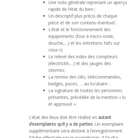
Une note générale reprenant un aperçu
rapide de l’état du bien ;
Un descriptif plus précis de chaque
pièce et de son contenu éventuel ;
L’état et le fonctionnement des
équipements (four à micro-onde,
douche,…) et les entretiens faits sur
ceux-ci;
Le relevé des index des compteurs
(électricité,…) et des jauges des
citernes;
La remise des clés, télécommandes,
badges, puces, … au locataire ;
La signature de toutes les personnes
présentes, précédée de la mention « lu
et approuvé ».
L’état des lieux doit être réalisé en
autant
d’exemplaires qu’il y a de parties
. Un exemplaire
supplémentaire sera destiné à l’enregistrement
(tâche effectuée par le propriétaire). Il faudra