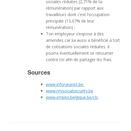
sociales réduites (2,71% de ta
rémunération) par rapport aux
travailleurs dont c’est l’occupation
principale (13,07% de leur
rémunération) ;
Ton employeur s’expose à des
amendes car lui aussi a bénéficié à tort
de cotisations sociales réduites. Il
pourra éventuellement se retourner
contre toi afin de partager les frais.
Sources
www.inforjeunes.be
www.mysocialsecurity.be
www.emploi.belgique.be/cls