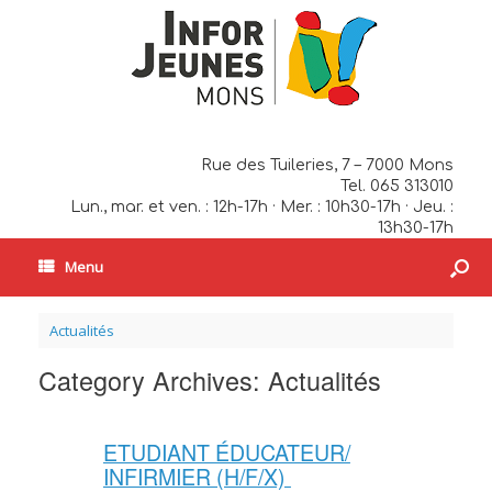
Rue des Tuileries, 7 – 7000 Mons
Tel. 065 313010
Lun., mar. et ven. : 12h-17h · Mer. : 10h30-17h · Jeu. :
13h30-17h
Menu
Actualités
Category Archives:
Actualités
ETUDIANT ÉDUCATEUR/
INFIRMIER (H/F/X)