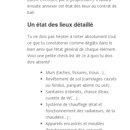
ensuite annexer cet état des lieux au contrat de
bail.
Un état des lieux détaillé
Tu ne dois pas hésiter à noter absolument tout
ce que tu constateras comme dégâts dans le
bien ainsi que l’état général de chaque élément.
Voici une petite check-list de ce à quoi tu dois
être attentif :
Murs (taches, fissures, trous…) ;
Revêtement de sol (carrelages cassés
ou fendus, parquet abimé ou usé) ;
Sanitaires (robinets, chasse d’eau,
cuvette de WC…) ;
Système de chauffage (état et
fonctionnement des radiateurs, de la
chaudière…) ;
Appareils encastrés et meubles
(fonctionnement des appareils