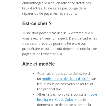
endommages le bien, en l’absence d’état des
lieux d’entrée, tu ne seras pas obligé de le
réparer ou de payer les réparations.
Est-ce cher ?
Tu ne dois payer l’état des lieux d’entrée que si
vous avez fait venir un expert. Dans ce cadre, les
frais seront répartis pour moitié entre ton
propriétaire et toi. Le coût dépend du nombre de
pages et de l’expert choisi.
Aide et modèle
Pour t’aider dans cette tâche, voici
un
modèle d’état des lieux d’entrée
sur
lequel vous pouvez vous baser toi et
ton propriétaire.
N’hésite pas non plus à consulter
notre
brochure « Kot et Coloc’ »
qui te
donnera plein de conseils lors de la