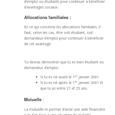
d’emploi ou étudiant) pour continuer à bénéficier
d’avantages sociaux.
Allocations familiales :
En ce qui concerne les allocations familiales, il
faut, selon les cas, être soit étudiant, soit
demandeur d’emploi pour continuer à bénéficier
de cet avantage
Tu devras démontrer que tu es bien étudiant ou
demandeur d’emploi :
er
Si tu es né avant le 1
janvier 2001.
er
Si tu es né après le 1
janvier 2001 et
que tu as entre 21 et 25 ans.
Mutuelle
:
La mutuelle te permet d’avoir une aide financière
si tu fais face à une situation de maladie,