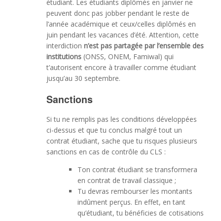
étudiant. Les étudiants diplômés en janvier ne
peuvent donc pas jobber pendant le reste de
l’année académique et ceux/celles diplômés en
juin pendant les vacances d’été. Attention, cette
interdiction
n’est pas partagée par l’ensemble des
institutions
(ONSS, ONEM, Famiwal) qui
t’autorisent encore à travailler comme étudiant
jusqu’au 30 septembre.
Sanctions
Si tu ne remplis pas les conditions développées
ci-dessus et que tu conclus malgré tout un
contrat étudiant, sache que tu risques plusieurs
sanctions en cas de contrôle du CLS :
Ton contrat étudiant se transformera
en contrat de travail classique ;
Tu devras rembourser les montants
indûment perçus. En effet, en tant
qu’étudiant, tu bénéficies de cotisations