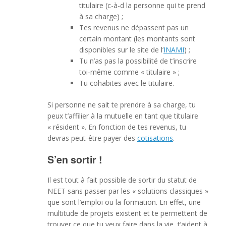
titulaire (c-à-d la personne qui te prend
à sa charge) ;
Tes revenus ne dépassent pas un
certain montant (les montants sont
disponibles sur le site de l’
INAMI
) ;
Tu n’as pas la possibilité de t’inscrire
toi-même comme « titulaire » ;
Tu cohabites avec le titulaire.
Si personne ne sait te prendre à sa charge, tu
peux t’affilier à la mutuelle en tant que titulaire
« résident ». En fonction de tes revenus, tu
devras peut-être payer des
cotisations
.
S’en sortir !
Il est tout à fait possible de sortir du statut de
NEET sans passer par les « solutions classiques »
que sont l’emploi ou la formation. En effet, une
multitude de projets existent et te permettent de
trouver ce que tu veux faire dans la vie, t’aident à