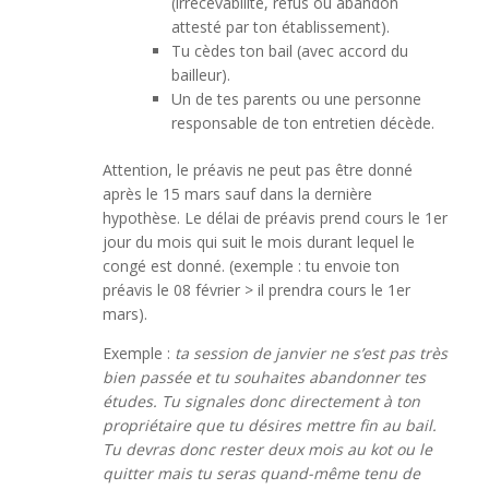
(irrecevabilité, refus ou abandon
attesté par ton établissement).
Tu cèdes ton bail (avec accord du
bailleur).
Un de tes parents ou une personne
responsable de ton entretien décède.
Attention, le préavis ne peut pas être donné
après le 15 mars sauf dans la dernière
hypothèse. Le délai de préavis prend cours le 1er
jour du mois qui suit le mois durant lequel le
congé est donné. (exemple : tu envoie ton
préavis le 08 février > il prendra cours le 1er
mars).
Exemple :
ta session de janvier ne s’est pas très
bien passée et tu souhaites abandonner tes
études. Tu signales donc directement à ton
propriétaire que tu désires mettre fin au bail.
Tu devras donc rester deux mois au kot ou le
quitter mais tu seras quand-même tenu de