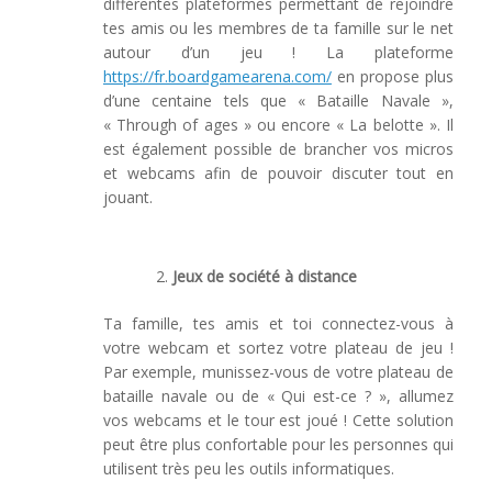
différentes plateformes permettant de rejoindre
tes amis ou les membres de ta famille sur le net
autour d’un jeu ! La plateforme
https://fr.boardgamearena.com/
en propose plus
d’une centaine tels que « Bataille Navale »,
« Through of ages » ou encore « La belotte ». Il
est également possible de brancher vos micros
et webcams afin de pouvoir discuter tout en
jouant.
Jeux de société à distance
Ta famille, tes amis et toi connectez-vous à
votre webcam et sortez votre plateau de jeu !
Par exemple, munissez-vous de votre plateau de
bataille navale ou de « Qui est-ce ? », allumez
vos webcams et le tour est joué ! Cette solution
peut être plus confortable pour les personnes qui
utilisent très peu les outils informatiques.