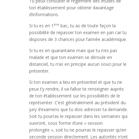
Tu peux consulter le règlement des études de
ton établissement pour obtenir davantage
d’informations.
ère
Si tu es en 1
bac, tu as de toute façon la
possibilité de repasser ton examen en juin car tu
disposes de 3 chances pour l’année académique.
Si tu es en quarantaine mais que tu n’es pas
malade et que ton examen se déroule en
distanciel, tu n’as en principe aucun souci pour le
présenter.
Si ton examen a lieu en présentiel et que tu ne
peux t’y rendre, il va falloir te renseigner auprès
de ton établissement sur les possibilités de le
représenter. C’est généralement au président du
jury d’examens que tu dois adresser ta demande.
Soit tu pourras le repasser dans les semaines qui
suivront, sous forme d’une « session
prolongée », soit tu ne pourras le repasser qu’en
seconde session directement. Les autorités n’ont