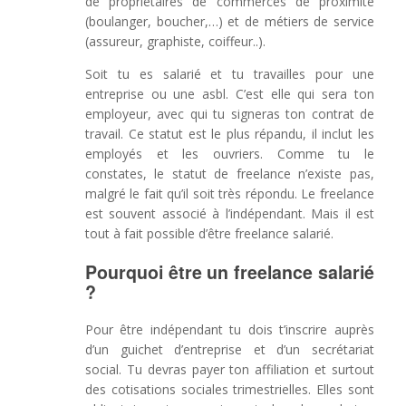
de propriétaires de commerces de proximité
(boulanger, boucher,…) et de métiers de service
(assureur, graphiste, coiffeur..).
Soit tu es salarié et tu travailles pour une
entreprise ou une asbl. C’est elle qui sera ton
employeur, avec qui tu signeras ton contrat de
travail. Ce statut est le plus répandu, il inclut les
employés et les ouvriers. Comme tu le
constates, le statut de freelance n’existe pas,
malgré le fait qu’il soit très répondu. Le freelance
est souvent associé à l’indépendant. Mais il est
tout à fait possible d’être freelance salarié.
Pourquoi être un freelance salarié
?
Pour être indépendant tu dois t’inscrire auprès
d’un guichet d’entreprise et d’un secrétariat
social. Tu devras payer ton affiliation et surtout
des cotisations sociales trimestrielles. Elles sont