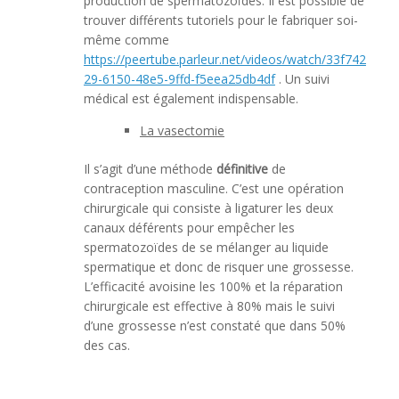
production de spermatozoïdes. Il est possible de
trouver différents tutoriels pour le fabriquer soi-
même comme
https://peertube.parleur.net/videos/watch/33f742
29-6150-48e5-9ffd-f5eea25db4df
. Un suivi
médical est également indispensable.
La vasectomie
Il s’agit d’une méthode
définitive
de
contraception masculine. C’est une opération
chirurgicale qui consiste à ligaturer les deux
canaux déférents pour empêcher les
spermatozoïdes de se mélanger au liquide
spermatique et donc de risquer une grossesse.
L’efficacité avoisine les 100% et la réparation
chirurgicale est effective à 80% mais le suivi
d’une grossesse n’est constaté que dans 50%
des cas.