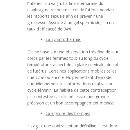
l’intérieur du vagin. La fine membrane du
diaphragme recouvre le col de l’utérus pendant
les rapports sexuels afin de prévenir une
grossesse. Associé à un gel spermicide, il a un
taux d’efficacité de 94%.
La symptothermie
Elle se base sur une observation très fine de leur
corps par les femmes tout au long du cycle :
température, aspect de la glaire cervicale, du col
de l’utérus. Certaines applications mobiles telles
que
Clue
ou encore
Flo
permettent d’encoder
quotidiennement les informations relatives au
cycle féminin. La fiabilité de cette contraception
est contestée car elle nécessite une grande
précision et un bon accompagnement médical.
La ligature des trompes
Il s’agit d’une contraception
définitive
. Il est donc