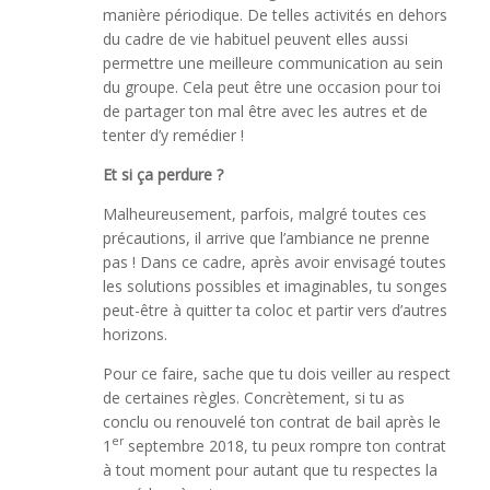
manière périodique. De telles activités en dehors
du cadre de vie habituel peuvent elles aussi
permettre une meilleure communication au sein
du groupe. Cela peut être une occasion pour toi
de partager ton mal être avec les autres et de
tenter d’y remédier !
Et si ça perdure ?
Malheureusement, parfois, malgré toutes ces
précautions, il arrive que l’ambiance ne prenne
pas ! Dans ce cadre, après avoir envisagé toutes
les solutions possibles et imaginables, tu songes
peut-être à quitter ta coloc et partir vers d’autres
horizons.
Pour ce faire, sache que tu dois veiller au respect
de certaines règles. Concrètement, si tu as
conclu ou renouvelé ton contrat de bail après le
er
1
septembre 2018, tu peux rompre ton contrat
à tout moment pour autant que tu respectes la