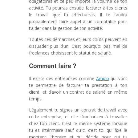
obligatoires et ce peu importe le volume de ton
activité. Tu pourras ensuite facturer à tes clients
le travail que tu effectueras. Il te faudra
probablement faire appel à un comptable pour
t’aider dans la gestion de ton activité.
Toutes ces démarches et leurs coûts peuvent en
dissuader plus d’un. C’est pourquoi pas mal de
freelances choisissent le statut de salarié.
Comment faire ?
Il existe des entreprises comme
Amplo
qui vont
te permettre de facturer ta prestation à ton
client, et d’avoir un contrat de salarié en même
temps.
Légalement tu signes un contrat de travail avec
cette entreprise, et elle t’«autorise» à travailler
chez ton client. C’est le même système lorsque
tu es intérimaire sauf qu’ici c’est toi qui fixe le
montant, l’horaire et qui décide pour qui tu