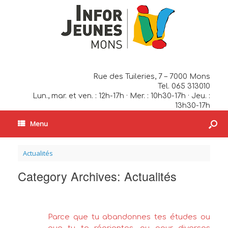
Rue des Tuileries, 7 – 7000 Mons
Tel. 065 313010
Lun., mar. et ven. : 12h-17h · Mer. : 10h30-17h · Jeu. :
13h30-17h
Menu
Actualités
Category Archives:
Actualités
Parce que tu abandonnes tes études ou