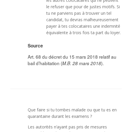
les autres colocataires qui ne peuvent
le refuser que pour de justes motifs. Si
tu ne parviens pas à trouver un tel
candidat, tu devras malheureusement
payer à tes colocataires une indemnité
équivalente à trois fois ta part du loyer.
Source
Art. 68 du décret du 15 mars 2018 relatif au
bail d’habitation (
).
M.B. 28 mars 2018
Que faire si tu tombes malade ou que tu es en
quarantaine durant les examens ?
Les autorités n’ayant pas pris de mesures