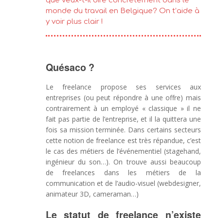
que veux-t-il dire concrètement dans le
monde du travail en Belgique? On t’aide à
y voir plus clair !
Quésaco ?
Le freelance propose ses services aux
entreprises (ou peut répondre à une offre) mais
contrairement à un employé « classique » il ne
fait pas partie de l’entreprise, et il la quittera une
fois sa mission terminée. Dans certains secteurs
cette notion de freelance est très répandue, c’est
le cas des métiers de l’événementiel (stagehand,
ingénieur du son…). On trouve aussi beaucoup
de freelances dans les métiers de la
communication et de l’audio-visuel (webdesigner,
animateur 3D, cameraman…)
Le statut de freelance n’existe