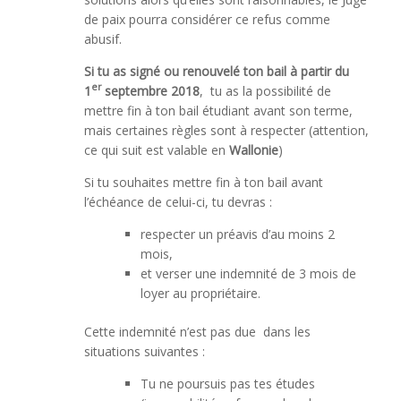
de paix pourra considérer ce refus comme
abusif.
Si tu as signé ou renouvelé ton bail à partir du
er
1
septembre 2018
, tu as la possibilité de
mettre fin à ton bail étudiant avant son terme,
mais certaines règles sont à respecter (attention,
ce qui suit est valable en
Wallonie
)
Si tu souhaites mettre fin à ton bail avant
l’échéance de celui-ci, tu devras :
respecter un préavis d’au moins 2
mois,
et verser une indemnité de 3 mois de
loyer au propriétaire.
Cette indemnité n’est pas due dans les
situations suivantes :
Tu ne poursuis pas tes études