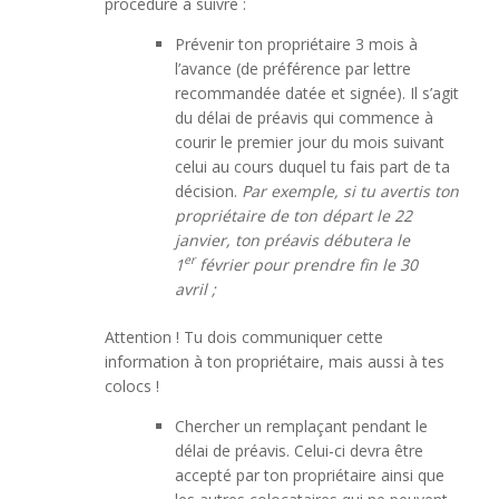
procédure à suivre :
Prévenir ton propriétaire 3 mois à
l’avance (de préférence par lettre
recommandée datée et signée). Il s’agit
du délai de préavis qui commence à
courir le premier jour du mois suivant
celui au cours duquel tu fais part de ta
décision.
Par exemple, si tu avertis ton
propriétaire de ton départ le 22
janvier, ton préavis débutera le
er
1
février pour prendre fin le 30
avril ;
Attention ! Tu dois communiquer cette
information à ton propriétaire, mais aussi à tes
colocs !
Chercher un remplaçant pendant le
délai de préavis. Celui-ci devra être
accepté par ton propriétaire ainsi que