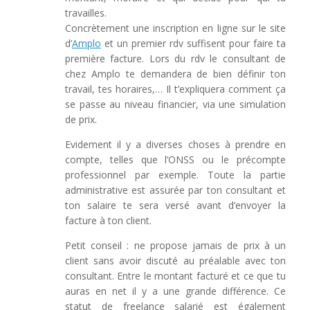
travailles.
Concrètement une inscription en ligne sur le site
d’
Amplo
et un premier rdv suffisent pour faire ta
première facture. Lors du rdv le consultant de
chez Amplo te demandera de bien définir ton
travail, tes horaires,… Il t’expliquera comment ça
se passe au niveau financier, via une simulation
de prix.
Evidement il y a diverses choses à prendre en
compte, telles que l’ONSS ou le précompte
professionnel par exemple. Toute la partie
administrative est assurée par ton consultant et
ton salaire te sera versé avant d’envoyer la
facture à ton client.
Petit conseil : ne propose jamais de prix à un
client sans avoir discuté au préalable avec ton
consultant. Entre le montant facturé et ce que tu
auras en net il y a une grande différence. Ce
statut de freelance salarié est également