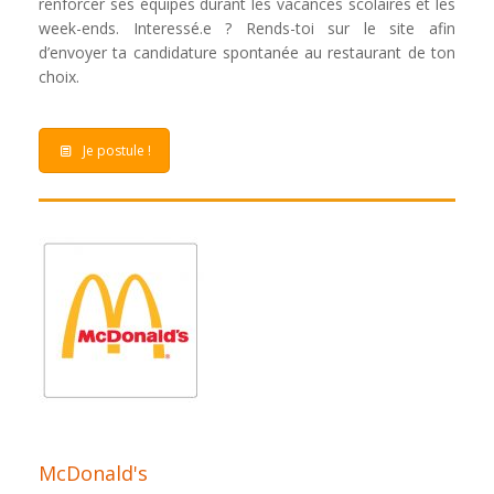
renforcer ses équipes durant les vacances scolaires et les
week-ends. Interessé.e ? Rends-toi sur le site afin
d’envoyer ta candidature spontanée au restaurant de ton
choix.
Je postule !
McDonald's