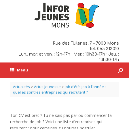
Rue des Tuileries, 7 – 7000 Mons
Tel. 065 313010
Lun., mar. et ven. : 12h-17h · Mer. : 10h30-17h · Jeu. :
13h30-17h
Menu
Actualités
>
Actus Jeunesse
>
Job d’été, job à l’année :
quelles sont les entreprises qui recrutent ?
Ton CV est prêt ? Tu ne sais pas par où commencer ta
recherche de job ? Voici une liste d’entreprises qui
recrutent : pour certaines, tu pourras postuler