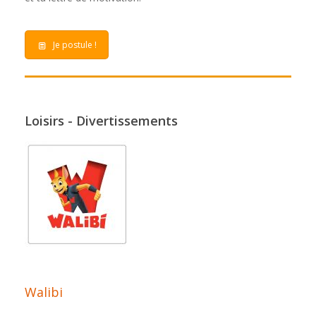
Je postule !
Loisirs - Divertissements
Walibi