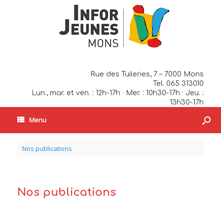
Rue des Tuileries, 7 – 7000 Mons
Tel. 065 313010
Lun., mar. et ven. : 12h-17h · Mer. : 10h30-17h · Jeu. :
13h30-17h
Menu
Nos publications
Nos publications