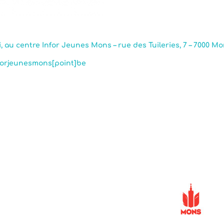
, au centre Infor Jeunes Mons – rue des Tuileries, 7 – 7000 M
nforjeunesmons[point]be