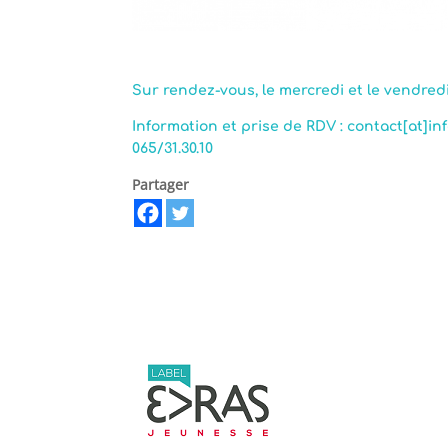
Sur rendez-vous, le mercredi et le vendredi
Information et prise de RDV : contact[at]i
065/31.30.10
Partager