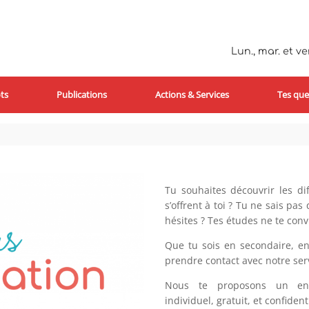
Lun., mar. et ven
ts
Publications
Actions & Services
Tes que
Tu souhaites découvrir les dif
s’offrent à toi ? Tu ne sais pa
hésites ? Tes études ne te conv
Que tu sois en secondaire, en
prendre contact avec notre ser
Nous te proposons un entr
individuel, gratuit, et confident