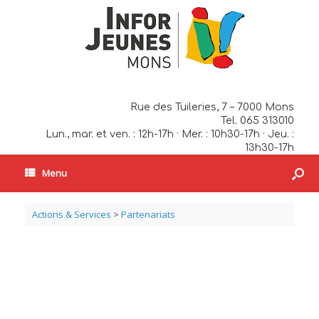
Rue des Tuileries, 7 – 7000 Mons
Tel. 065 313010
Lun., mar. et ven. : 12h-17h · Mer. : 10h30-17h · Jeu. :
13h30-17h
Menu
Actions & Services
>
Partenariats