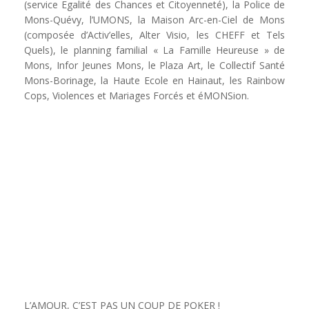
(service Egalité des Chances et Citoyenneté), la Police de
Mons-Quévy, l’UMONS, la Maison Arc-en-Ciel de Mons
(composée d’Activ’elles, Alter Visio, les CHEFF et Tels
Quels), le planning familial « La Famille Heureuse » de
Mons, Infor Jeunes Mons, le Plaza Art, le Collectif Santé
Mons-Borinage, la Haute Ecole en Hainaut, les Rainbow
Cops, Violences et Mariages Forcés et éMONSion.
L’AMOUR, C’EST PAS UN COUP DE POKER !