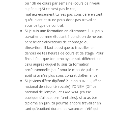
ou 13h de cours par semaine (cours de niveau
supérieur).SI ce n’est pas le cas,
malheureusement tu n’es pas considéré en tant
qu’étudiant et tu ne peux donc pas travailler
sous ce type de contrat.
Si je suis une formation en alternance ?
Tu peux
travailler comme étudiant à condition de ne pas
bénéficier d’allocations de chômage ou
d’insertion. Il faut aussi que tu travailles en
dehors de tes heures de cours et de stage. Pour
finir, il faut que ton employeur soit différent de
celui auprès duquel tu suis ta formation
professionnelle (sauf pour le mois de juillet et
août si tu n’es plus sous contrat d’alternance).
Si je viens d’être diplômé ?
Selon l’ONSS (Office
national de sécurité sociale), l’ONEM (Office
national de l’emploi) et FAMIWAL (caisse
publique d’allocations familiales), si tu as été
diplômé en juin, tu pourras encore travailler en
tant qu’étudiant durant les vacances d’été qui