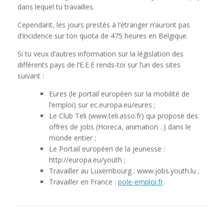
dans lequel tu travailles.
Cependant, les jours prestés à l’étranger n’auront pas
d’incidence sur ton quota de 475 heures en Belgique.
Si tu veux d’autres information sur la législation des
différents pays de l’E.E.E rends-toi sur l’un des sites
suivant :
Eures (le portail européen sur la mobilité de
l’emploi) sur ec.europa.eu/eures ;
Le Club Teli (www.teli.asso.fr) qui propose des
offres de jobs (Horeca, animation…) dans le
monde entier ;
Le Portail européen de la jeunesse :
http://europa.eu/youth ;
Travailler au Luxembourg : www.jobs.youth.lu ;
Travailler en France :
pole-emploi.fr
.