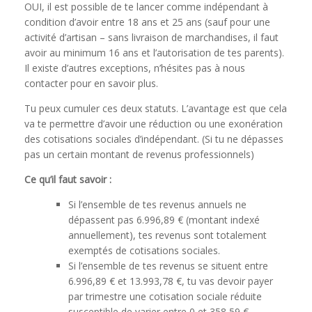
OUI, il est possible de te lancer comme indépendant à
condition d’avoir entre 18 ans et 25 ans (sauf pour une
activité d’artisan – sans livraison de marchandises, il faut
avoir au minimum 16 ans et l’autorisation de tes parents).
Il existe d’autres exceptions, n’hésites pas à nous
contacter pour en savoir plus.
Tu peux cumuler ces deux statuts. L’avantage est que cela
va te permettre d’avoir une réduction ou une exonération
des cotisations sociales d’indépendant. (Si tu ne dépasses
pas un certain montant de revenus professionnels)
Ce qu’il faut savoir :
Si l’ensemble de tes revenus annuels ne
dépassent pas 6.996,89 € (montant indexé
annuellement), tes revenus sont totalement
exemptés de cotisations sociales.
Si l’ensemble de tes revenus se situent entre
6.996,89 € et 13.993,78 €, tu vas devoir payer
par trimestre une cotisation sociale réduite
susceptible de varier entre 0 et 358,59 €.