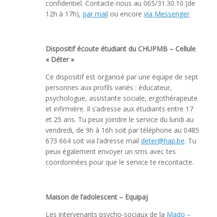
confidentiel. Contacte-nous au 065/31.30.10 (de
12h à 17h),
par mail
ou encore
via Messenger
.
Dispositif écoute étudiant du CHUPMB – Cellule
« Déter »
Ce dispositif est organisé par une équipe de sept
personnes aux profils variés : éducateur,
psychologue, assistante sociale, ergothérapeute
et infirmière. Il s’adresse aux étudiants entre 17
et 25 ans. Tu peux joindre le service du lundi au
vendredi, de 9h à 16h soit par téléphone au 0485
673 664 soit via l’adresse mail
deter@hap.be
. Tu
peux également envoyer un sms avec tes
coordonnées pour que le service te recontacte.
Maison de l’adolescent – Equipaj
Les intervenants psycho-sociaux de la
Mado –