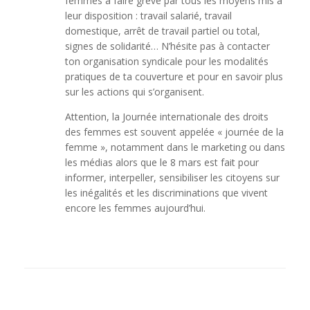
femmes à faire grève par tous les moyens mis à
leur disposition : travail salarié, travail
domestique, arrêt de travail partiel ou total,
signes de solidarité… N’hésite pas à contacter
ton organisation syndicale pour les modalités
pratiques de ta couverture et pour en savoir plus
sur les actions qui s’organisent.
Attention, la Journée internationale des droits
des femmes est souvent appelée « journée de la
femme », notamment dans le marketing ou dans
les médias alors que le 8 mars est fait pour
informer, interpeller, sensibiliser les citoyens sur
les inégalités et les discriminations que vivent
encore les femmes aujourd’hui.