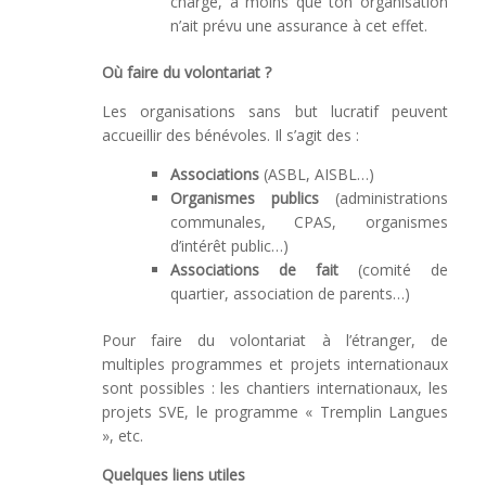
charge, à moins que ton organisation
n’ait prévu une assurance à cet effet.
Où faire du volontariat ?
Les organisations sans but lucratif peuvent
accueillir des bénévoles. Il s’agit des :
Associations
(ASBL, AISBL…)
Organismes publics
(administrations
communales, CPAS, organismes
d’intérêt public…)
Associations de fait
(comité de
quartier, association de parents…)
Pour faire du volontariat à l’étranger, de
multiples programmes et projets internationaux
sont possibles : les chantiers internationaux, les
projets SVE, le programme « Tremplin Langues
», etc.
Quelques liens utiles