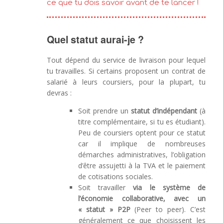
ce que tu dois savoir avant de te lancer !
Quel statut aurai-je ?
Tout dépend du service de livraison pour lequel
tu travailles. Si certains proposent un contrat de
salarié à leurs coursiers, pour la plupart, tu
devras :
Soit prendre un
statut d’indépendant
(à
titre complémentaire, si tu es étudiant).
Peu de coursiers optent pour ce statut
car il implique de nombreuses
démarches administratives, l’obligation
d’être assujetti à la TVA et le paiement
de cotisations sociales.
Soit travailler
via le système de
l’économie collaborative, avec un
« statut » P2P
(Peer to peer). C’est
généralement ce que choisissent les