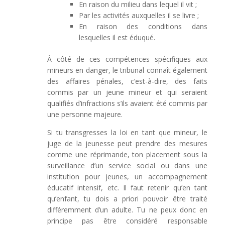
En raison du milieu dans lequel il vit ;
Par les activités auxquelles il se livre ;
En raison des conditions dans
lesquelles il est éduqué.
À côté de ces compétences spécifiques aux
mineurs en danger, le tribunal connaît également
des affaires pénales, c’est-à-dire, des faits
commis par un jeune mineur et qui seraient
qualifiés d’infractions s’ils avaient été commis par
une personne majeure.
Si tu transgresses la loi en tant que mineur, le
juge de la jeunesse peut prendre des mesures
comme une réprimande, ton placement sous la
surveillance d’un service social ou dans une
institution pour jeunes, un accompagnement
éducatif intensif, etc. Il faut retenir qu’en tant
qu’enfant, tu dois a priori pouvoir être traité
différemment d’un adulte. Tu ne peux donc en
principe pas être considéré responsable