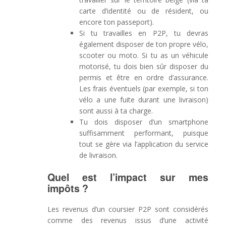
carte d’identité ou de résident, ou
encore ton passeport).
Si tu travailles en P2P, tu devras
également disposer de ton propre vélo,
scooter ou moto. Si tu as un véhicule
motorisé, tu dois bien sûr disposer du
permis et être en ordre d’assurance.
Les frais éventuels (par exemple, si ton
vélo a une fuite durant une livraison)
sont aussi à ta charge.
Tu dois disposer d’un smartphone
suffisamment performant, puisque
tout se gère via l’application du service
de livraison.
Quel est l’impact sur mes
impôts ?
Les revenus d’un coursier P2P sont considérés
comme des revenus issus d’une activité