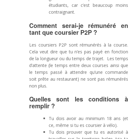
étudiants, car c’est beaucoup moins
contraignant.
Comment serai-je rémunéré en
tant que coursier P2P ?
Les coursiers P2P sont rémunérés à la course.
Cela veut dire que tu n’es pas payé en fonction
de la longueur ou du temps de trajet. Les temps
d’attente (le temps entre deux courses ainsi que
le temps passé à attendre qu’une commande
soit prête au restaurant) ne sont pas rémunérés
non plus.
Quelles sont les conditions à
remplir ?
Tu dois avoir au minimum 18 ans (et
ce, même si tu es coursier à vélo).
Tu dois prouver que tu es autorisé à
travailler sur le territoire belge (via ta