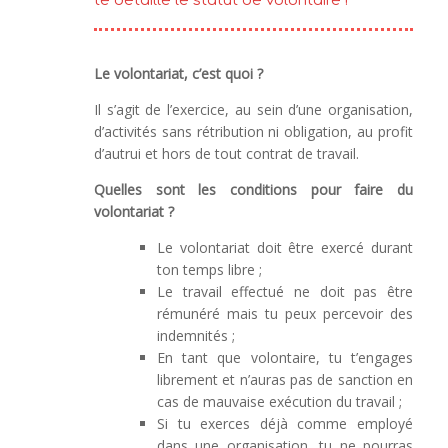
te détaille le statut de volontaire !
Le volontariat, c’est quoi ?
Il s’agit de l’exercice, au sein d’une organisation,
d’activités sans rétribution ni obligation, au profit
d’autrui et hors de tout contrat de travail.
Quelles sont les conditions pour faire du
volontariat ?
Le volontariat doit être exercé durant
ton temps libre ;
Le travail effectué ne doit pas être
rémunéré mais tu peux percevoir des
indemnités ;
En tant que volontaire, tu t’engages
librement et n’auras pas de sanction en
cas de mauvaise exécution du travail ;
Si tu exerces déjà comme employé
dans une organisation, tu ne pourras