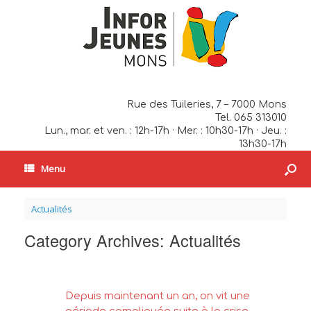
Rue des Tuileries, 7 – 7000 Mons
Tel. 065 313010
Lun., mar. et ven. : 12h-17h · Mer. : 10h30-17h · Jeu. :
13h30-17h
Menu
Actualités
Category Archives:
Actualités
Depuis maintenant un an, on vit une