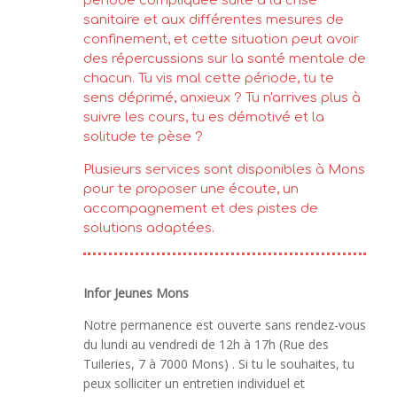
période compliquée suite à la crise
sanitaire et aux différentes mesures de
confinement, et cette situation peut avoir
des répercussions sur la santé mentale de
chacun. Tu vis mal cette période, tu te
sens déprimé, anxieux ? Tu n'arrives plus à
suivre les cours, tu es démotivé et la
solitude te pèse ?
Plusieurs services sont disponibles à Mons
pour te proposer une écoute, un
accompagnement et des pistes de
solutions adaptées.
Infor Jeunes Mons
Notre permanence est ouverte sans rendez-vous
du lundi au vendredi de 12h à 17h (Rue des
Tuileries, 7 à 7000 Mons) . Si tu le souhaites, tu
peux solliciter un entretien individuel et