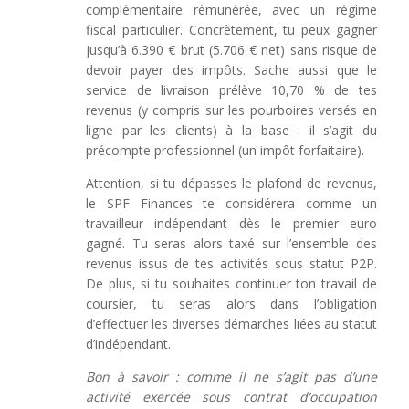
complémentaire rémunérée, avec un régime
fiscal particulier. Concrètement, tu peux gagner
jusqu’à 6.390 € brut (5.706 € net) sans risque de
devoir payer des impôts. Sache aussi que le
service de livraison prélève 10,70 % de tes
revenus (y compris sur les pourboires versés en
ligne par les clients) à la base : il s’agit du
précompte professionnel (un impôt forfaitaire).
Attention, si tu dépasses le plafond de revenus,
le SPF Finances te considérera comme un
travailleur indépendant dès le premier euro
gagné. Tu seras alors taxé sur l’ensemble des
revenus issus de tes activités sous statut P2P.
De plus, si tu souhaites continuer ton travail de
coursier, tu seras alors dans l’obligation
d’effectuer les diverses démarches liées au statut
d’indépendant.
Bon à savoir : comme il ne s’agit pas d’une
activité exercée sous contrat d’occupation