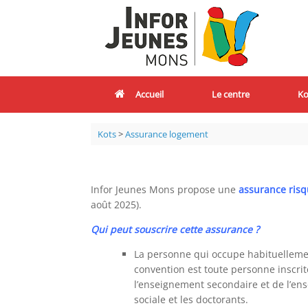
Accueil
Le centre
Ko
Kots
>
Assurance logement
Infor Jeunes Mons propose une
assurance risqu
août 2025).
Qui peut souscrire cette assurance ?
La personne qui occupe habituellement
convention est toute personne inscrit
l’enseignement secondaire et de l’ens
sociale et les doctorants.