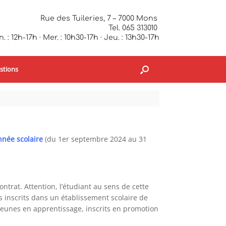
Rue des Tuileries, 7 – 7000 Mons
Tel. 065 313010
. : 12h-17h · Mer. : 10h30-17h · Jeu. : 13h30-17h
stions
nnée scolaire
(du 1er septembre 2024 au 31
ntrat. Attention, l’étudiant au sens de cette
s inscrits dans un établissement scolaire de
 jeunes en apprentissage, inscrits en promotion