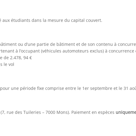
é aux étudiants dans la mesure du capital couvert.
 bâtiment ou d’une partie de bâtiment et de son contenu à concurr
tenant à l’occupant (véhicules automoteurs exclus) à concurrence 
e de 2.478, 94 €
s le vol
 pour une période fixe comprise entre le 1er septembre et le 31 aoû
(7, rue des Tuileries – 7000 Mons). Paiement en espèces
uniqueme