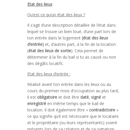
Etat des lieux
Qu’est-ce qu’un état des lieux ?
Il s’agit d’une description détaillée de l’état dans
lequel se trouve un bien loué, d’une part lors de
ton entrée dans le logement
(état des lieux
d’entrée)
et, d’autres part, à la fin de la location
(
état des lieux de sortie
). Cela permet de
déterminer à la fin du bail si tu as causé ou non
des dégâts locatifs.
Etat des lieux d’entrée :
Réalisé avant ton entrée dans les lieux ou au
cours du premier mois d’occupation au plus tard,
il est
obligatoire
et doit être
daté
,
signé
et
enregistré
en même temps que le bail de
location. Il doit également être «
contradictoire
»
ce qui signifie qu’il est nécessaire que le locataire
et le propriétaire (ou leurs représentants) soient
présents lors de sa création et de sa signature.