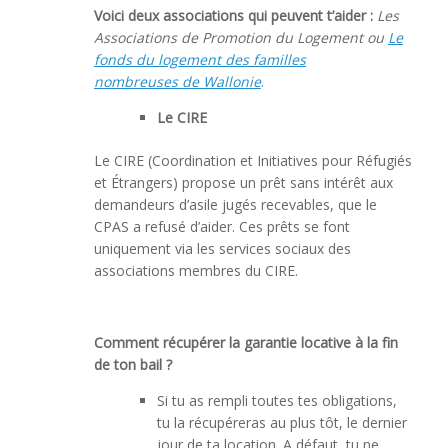
Voici deux associations qui peuvent t’aider :
Les
Associations de Promotion du Logement ou
Le
fonds du logement des familles
nombreuses
de
Wallonie
.
Le CIRE
Le CIRE (Coordination et Initiatives pour Réfugiés
et Étrangers) propose un prêt sans intérêt aux
demandeurs d’asile jugés recevables, que le
CPAS a refusé d’aider. Ces prêts se font
uniquement via les services sociaux des
associations membres du CIRE.
Comment récupérer la garantie locative à la fin
de ton bail ?
Si tu as rempli toutes tes obligations,
tu la récupéreras au plus tôt, le dernier
jour de ta location. A défaut, tu ne