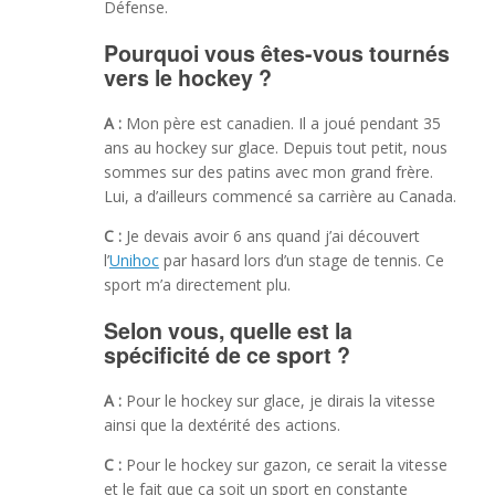
Défense.
Pourquoi vous êtes-vous tournés
vers le hockey ?
A :
Mon père est canadien. Il a joué pendant 35
ans au hockey sur glace. Depuis tout petit, nous
sommes sur des patins avec mon grand frère.
Lui, a d’ailleurs commencé sa carrière au Canada.
C :
Je devais avoir 6 ans quand j’ai découvert
l’
Unihoc
par hasard lors d’un stage de tennis. Ce
sport m’a directement plu.
Selon vous, quelle est la
spécificité de ce sport ?
A :
Pour le hockey sur glace, je dirais la vitesse
ainsi que la dextérité des actions.
C :
Pour le hockey sur gazon, ce serait la vitesse
et le fait que ça soit un sport en constante