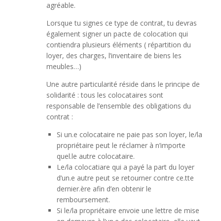
agréable.
Lorsque tu signes ce type de contrat, tu devras
également signer un pacte de colocation qui
contiendra plusieurs éléments ( répartition du
loyer, des charges, l’inventaire de biens les
meubles…)
Une autre particularité réside dans le principe de
solidarité : tous les colocataires sont
responsable de l’ensemble des obligations du
contrat :
Si un.e colocataire ne paie pas son loyer, le/la
propriétaire peut le réclamer à n’importe
quel.le autre colocataire.
Le/la colocatiare qui a payé la part du loyer
d’un.e autre peut se retourner contre ce.tte
dernier.ère afin d’en obtenir le
remboursement.
Si le/la propriétaire envoie une lettre de mise