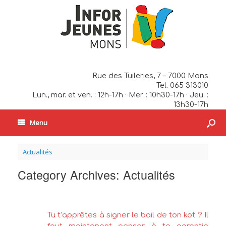
Rue des Tuileries, 7 – 7000 Mons
Tel. 065 313010
Lun., mar. et ven. : 12h-17h · Mer. : 10h30-17h · Jeu. :
13h30-17h
Menu
Actualités
Category Archives:
Actualités
Tu t’apprêtes à signer le bail de ton kot ? Il