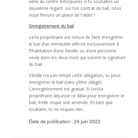
venir au centre InforJeunes si tu souhaites un
deuxième regard sur ton contrat de bail, nous
nous ferrons un plaisir de t’aider !
Enregistrement du bail
Le/la propriétaire est tenu.e de faire enregistrer
le bail d’un immeuble affecté exclusivement à
l’l’habitation d’une famille ou d’une personne
seule dans les deux mois qui suivent la signature
du bail.
S’il/elle n’a pas rempli cette obligation, tu peux
enregistrer le bail (sans y’être obligé).
L’enregistrement est gratuit. Si ton/ta
propriétaire dépasse ce délai pour enregistrer le
bail, il/elle risque une amende. En tant que
locataire, tu ne risques rien.
Date de publication : 24 juin 2022