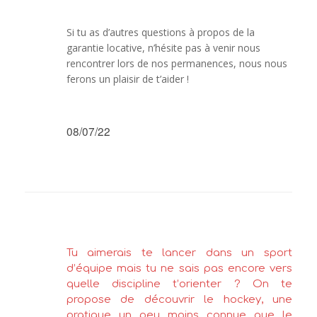
Si tu as d’autres questions à propos de la
garantie locative, n’hésite pas à venir nous
rencontrer lors de nos permanences, nous nous
ferons un plaisir de t’aider !
08/07/22
Tu aimerais te lancer dans un sport
d’équipe mais tu ne sais pas encore vers
quelle discipline t’orienter ? On te
propose de découvrir le hockey, une
pratique un peu moins connue que le