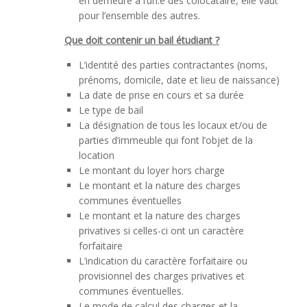
en demeure à l’un.e des colocataire, elle vaut
pour l’ensemble des autres.
Que doit contenir un bail étudiant ?
L’identité des parties contractantes (noms,
prénoms, domicile, date et lieu de naissance)
La date de prise en cours et sa durée
Le type de bail
La désignation de tous les locaux et/ou de
parties d’immeuble qui font l’objet de la
location
Le montant du loyer hors charge
Le montant et la nature des charges
communes éventuelles
Le montant et la nature des charges
privatives si celles-ci ont un caractère
forfaitaire
L’indication du caractère forfaitaire ou
provisionnel des charges privatives et
communes éventuelles.
Le mode de calcul des charges et la