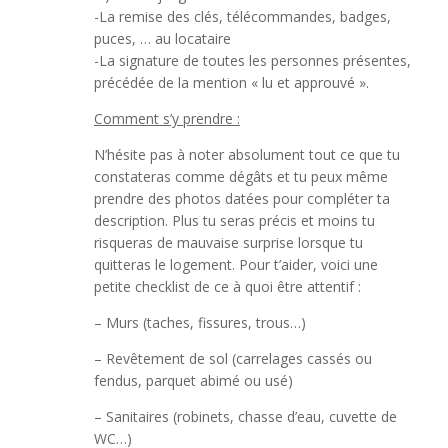
-La remise des clés, télécommandes, badges,
puces, … au locataire
-La signature de toutes les personnes présentes,
précédée de la mention « lu et approuvé ».
Comment s’y prendre :
N’hésite pas à noter absolument tout ce que tu
constateras comme dégâts et tu peux même
prendre des photos datées pour compléter ta
description. Plus tu seras précis et moins tu
risqueras de mauvaise surprise lorsque tu
quitteras le logement. Pour t’aider, voici une
petite checklist de ce à quoi être attentif :
– Murs (taches, fissures, trous…)
– Revêtement de sol (carrelages cassés ou
fendus, parquet abimé ou usé)
– Sanitaires (robinets, chasse d’eau, cuvette de
WC…)