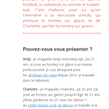
football, le volleyball ou encore le basket-
ball. C’est d’ailleurs pour ça qu’on
t’emmène à la rencontre d’Andy, qui
pratique le hockey sur glace, et de
Charlotte, qui fait du hockey sur gazon.
Pouvez-vous vous présenter ?
Andy :
Je m’appelle Andy Kolodziejczyk, j’ai 27
ans. Je joue au hockey sur glace à un niveau
professionnel. Je suis attaquant pour
les
Bulldogs de Liège
depuis 2015. Je travaille
dans le bâtiment.
Charlotte :
Je m’appelle Charlotte, j’ai 25 ans. J’ai
joué au hockey sur gazon jusqu’à l’âge de 21 ans.
J’étais gardienne en D1 avec les dames 1
au
LARA Hockey club de Wavre
. Je travaille à la