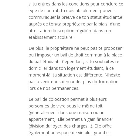
si tu entres dans les conditions pour conclure ce
type de contrat, tu dois absolument pouvoir
communiquer la preuve de ton statut étudiant.e
auprès de ton/ta propriétaire par la biais d’une
attestation d’inscription régulière dans ton
établissement scolaire.
De plus, le propriétaire ne peut pas te proposer
ou t’imposer un bail de droit commun à la place
du bail étudiant. Cependant, si tu souhaites te
domicilier dans ton logement étudiant, à ce
moment-là, ta situation est différente. N’hésite
pas à venir nous demander plus d’information
lors de nos permanences.
Le bail de colocation permet à plusieurs
personnes de vivre sous le même toit
(généralement dans une maison ou un
appartement). Elle permet un gain financier
(division du loyer, des charges…). Elle offre
également un espace de vie plus grand et