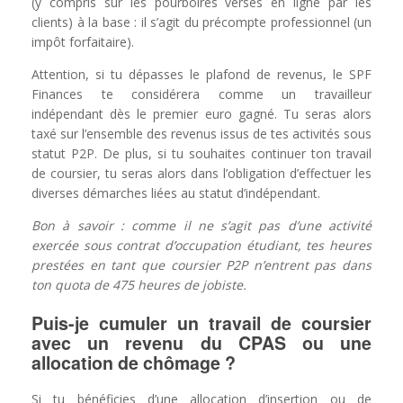
(y compris sur les pourboires versés en ligne par les
clients) à la base : il s’agit du précompte professionnel (un
impôt forfaitaire).
Attention, si tu dépasses le plafond de revenus, le SPF
Finances te considérera comme un travailleur
indépendant dès le premier euro gagné. Tu seras alors
taxé sur l’ensemble des revenus issus de tes activités sous
statut P2P. De plus, si tu souhaites continuer ton travail
de coursier, tu seras alors dans l’obligation d’effectuer les
diverses démarches liées au statut d’indépendant.
Bon à savoir : comme il ne s’agit pas d’une activité
exercée sous contrat d’occupation étudiant, tes heures
prestées en tant que coursier P2P n’entrent pas dans
ton quota de 475 heures de jobiste.
Puis-je cumuler un travail de coursier
avec un revenu du CPAS ou une
allocation de chômage ?
Si tu bénéficies d’une allocation d’insertion ou de