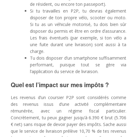
de résident, ou encore ton passeport).
Si tu travailles en P2P, tu devras également
disposer de ton propre vélo, scooter ou moto.
Si tu as un véhicule motorisé, tu dois bien sûr
disposer du permis et être en ordre d’assurance.
Les frais éventuels (par exemple, si ton vélo a
une fuite durant une livraison) sont aussi à ta
charge.
Tu dois disposer d’un smartphone suffisamment
performant, puisque tout se gère via
l’application du service de livraison.
Quel est l’impact sur mes impôts ?
Les revenus d’un coursier P2P sont considérés comme
des revenus issus d’une activité complémentaire
rémunérée, avec un régime fiscal particulier.
Concrètement, tu peux gagner jusqu’à 6.390 € brut (5.706
€ net) sans risque de devoir payer des impôts. Sache aussi
que le service de livraison prélève 10,70 % de tes revenus