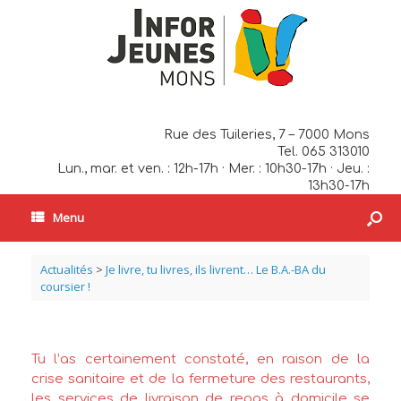
Rue des Tuileries, 7 – 7000 Mons
Tel. 065 313010
Lun., mar. et ven. : 12h-17h · Mer. : 10h30-17h · Jeu. :
13h30-17h
Menu
Actualités
>
Je livre, tu livres, ils livrent… Le B.A.-BA du
coursier !
Tu l’as certainement constaté, en raison de la
crise sanitaire et de la fermeture des restaurants,
les services de livraison de repas à domicile se