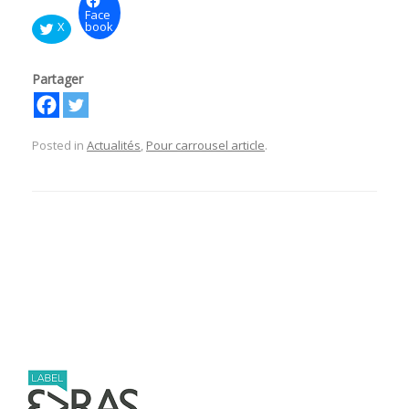
Face
X
book
Partager
Posted in
Actualités
,
Pour carrousel article
.
Post navigation