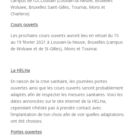
campus de l’UCLouvain (Louvain-la-Neuve, Bruxelles
Woluwe, Bruxelles Saint-Gilles, Tournai, Mons et
Charleroi)
Cours ouverts
Les prochains cours ouverts auront lieu en virtuel du 15
au 19 février 2021 à Louvain-la-Neuve, Bruxelles (campus
de Woluwe et de St-Gilles), Mons et Tournai.
La HELHa
En raison de la crise sanitaire, les journées portes
ouvertes ainsi que les cours ouverts seront probablement
adaptés afin de respecter les mesures sanitaires. Voici les
dates annoncées sur le site internet de la HELHa,
cependant n’hésite pas à prendre contact avec
l’implantation de ton choix afin de voir quelles adaptations
ont été choisies.
Portes ouvertes