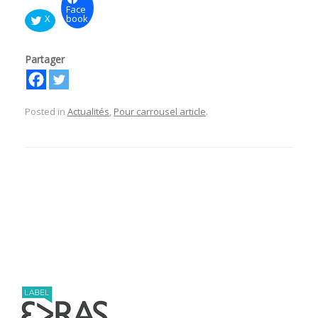
Face
X
book
Partager
Posted in
Actualités
,
Pour carrousel article
.
Post navigation