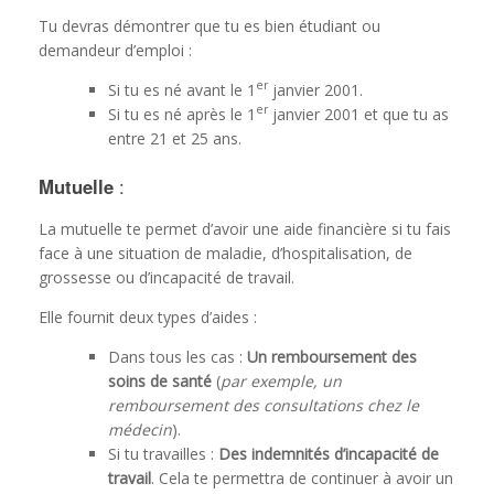
Tu devras démontrer que tu es bien étudiant ou
demandeur d’emploi :
er
Si tu es né avant le 1
janvier 2001.
er
Si tu es né après le 1
janvier 2001 et que tu as
entre 21 et 25 ans.
Mutuelle
:
La mutuelle te permet d’avoir une aide financière si tu fais
face à une situation de maladie, d’hospitalisation, de
grossesse ou d’incapacité de travail.
Elle fournit deux types d’aides :
Dans tous les cas :
Un remboursement des
soins de santé
(
par exemple, un
remboursement des consultations chez le
médecin
).
Si tu travailles :
Des indemnités d’incapacité de
travail
. Cela te permettra de continuer à avoir un