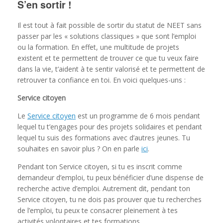
S’en sortir !
Il est tout à fait possible de sortir du statut de NEET sans
passer par les « solutions classiques » que sont l’emploi
ou la formation. En effet, une multitude de projets
existent et te permettent de trouver ce que tu veux faire
dans la vie, t’aident à te sentir valorisé et te permettent de
retrouver ta confiance en toi. En voici quelques-uns :
Service citoyen
Le
Service citoyen
est un programme de 6 mois pendant
lequel tu t’engages pour des projets solidaires et pendant
lequel tu suis des formations avec d’autres jeunes. Tu
souhaites en savoir plus ? On en parle
ici
.
Pendant ton Service citoyen, si tu es inscrit comme
demandeur d’emploi, tu peux bénéficier d’une dispense de
recherche active d’emploi. Autrement dit, pendant ton
Service citoyen, tu ne dois pas prouver que tu recherches
de l’emploi, tu peux te consacrer pleinement à tes
activités volontaires et tes formations.