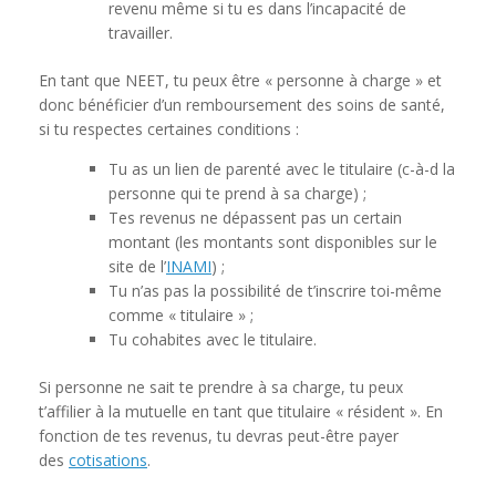
revenu même si tu es dans l’incapacité de
travailler.
En tant que NEET, tu peux être « personne à charge » et
donc bénéficier d’un remboursement des soins de santé,
si tu respectes certaines conditions :
Tu as un lien de parenté avec le titulaire (c-à-d la
personne qui te prend à sa charge) ;
Tes revenus ne dépassent pas un certain
montant (les montants sont disponibles sur le
site de l’
INAMI
) ;
Tu n’as pas la possibilité de t’inscrire toi-même
comme « titulaire » ;
Tu cohabites avec le titulaire.
Si personne ne sait te prendre à sa charge, tu peux
t’affilier à la mutuelle en tant que titulaire « résident ». En
fonction de tes revenus, tu devras peut-être payer
des
cotisations
.