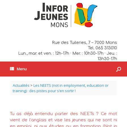
Rue des Tuileries, 7 – 7000 Mons
Tel. 065 313010
Lun., mar. et ven. : 12h-17h · Mer. : 10h30-17h · Jeu. :
13h30-17h
Menu
Actualités
>
Les NEETS (not in employment, education or
training) : des pistes pour s’en sortir !
Tu as déjà entendu parler des NEETs ? Ce mot
vient de l’anglais et vise les jeunes qui ne sont ni
en emploi, ni aux études ou en formation (Not in