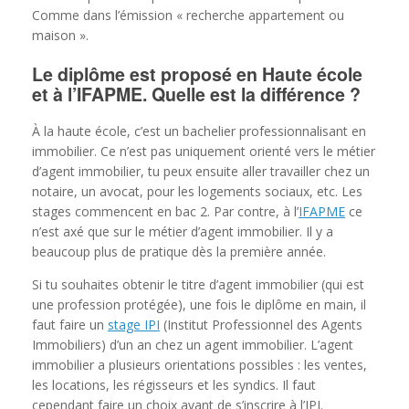
Comme dans l’émission « recherche appartement ou
maison ».
Le diplôme est proposé en Haute école
et à l’IFAPME. Quelle est la différence ?
À la haute école, c’est un bachelier professionnalisant en
immobilier. Ce n’est pas uniquement orienté vers le métier
d’agent immobilier, tu peux ensuite aller travailler chez un
notaire, un avocat, pour les logements sociaux, etc. Les
stages commencent en bac 2. Par contre, à l’
IFAPME
ce
n’est axé que sur le métier d’agent immobilier. Il y a
beaucoup plus de pratique dès la première année.
Si tu souhaites obtenir le titre d’agent immobilier (qui est
une profession protégée), une fois le diplôme en main, il
faut faire un
stage IPI
(Institut Professionnel des Agents
Immobiliers) d’un an chez un agent immobilier. L’agent
immobilier a plusieurs orientations possibles : les ventes,
les locations, les régisseurs et les syndics. Il faut
cependant faire un choix avant de s’inscrire à l’IPI.