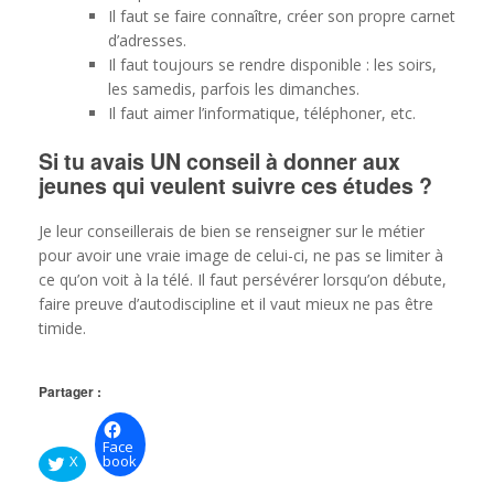
Il faut se faire connaître, créer son propre carnet
d’adresses.
Il faut toujours se rendre disponible : les soirs,
les samedis, parfois les dimanches.
Il faut aimer l’informatique, téléphoner, etc.
Si tu avais UN conseil à donner aux
jeunes qui veulent suivre ces études ?
Je leur conseillerais de bien se renseigner sur le métier
pour avoir une vraie image de celui-ci, ne pas se limiter à
ce qu’on voit à la télé. Il faut persévérer lorsqu’on débute,
faire preuve d’autodiscipline et il vaut mieux ne pas être
timide.
Partager :
Face
X
book