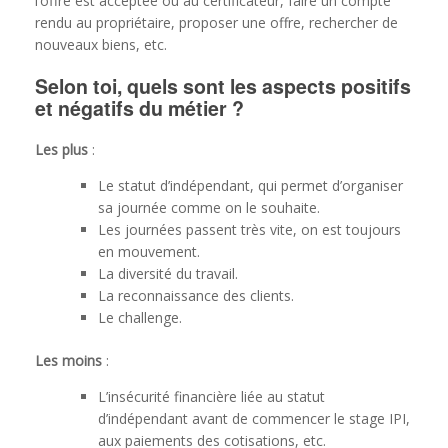
l’offre est acceptée ou au certificateur, faire un compte
rendu au propriétaire, proposer une offre, rechercher de
nouveaux biens, etc.
Selon toi, quels sont les aspects positifs
et négatifs du métier ?
Les plus
:
Le statut d’indépendant, qui permet d’organiser
sa journée comme on le souhaite.
Les journées passent très vite, on est toujours
en mouvement.
La diversité du travail.
La reconnaissance des clients.
Le challenge.
Les moins
:
L’insécurité financière liée au statut
d’indépendant avant de commencer le stage IPI,
aux paiements des cotisations, etc.