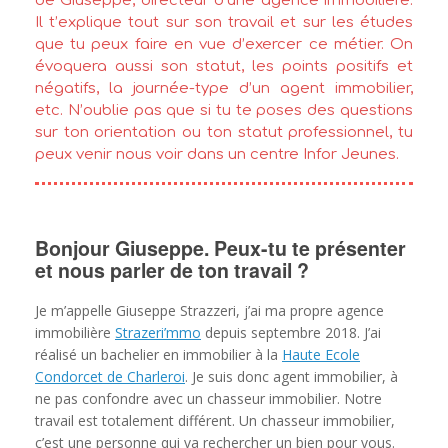
de Giuseppe, directeur d’une agence immobilière.
Il t’explique tout sur son travail et sur les études
que tu peux faire en vue d’exercer ce métier. On
évoquera aussi son statut, les points positifs et
négatifs, la journée-type d’un agent immobilier,
etc. N’oublie pas que si tu te poses des questions
sur ton orientation ou ton statut professionnel, tu
peux venir nous voir dans un centre Infor Jeunes.
Bonjour Giuseppe. Peux-tu te présenter
et nous parler de ton travail ?
Je m’appelle Giuseppe Strazzeri, j’ai ma propre agence
immobilière
Strazeri’mmo
depuis septembre 2018. J’ai
réalisé un bachelier en immobilier à la
Haute Ecole
Condorcet de Charleroi
. Je suis donc agent immobilier, à
ne pas confondre avec un chasseur immobilier. Notre
travail est totalement différent. Un chasseur immobilier,
c’est une personne qui va rechercher un bien pour vous.