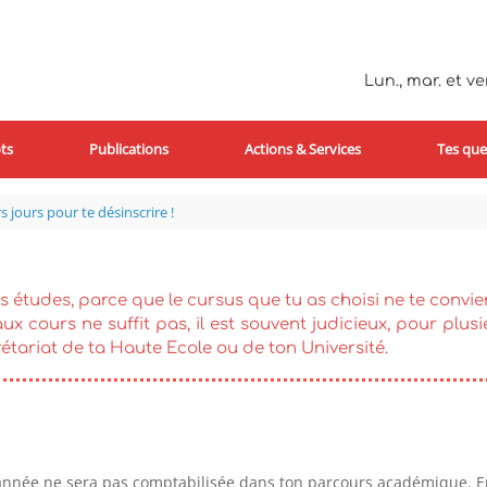
Lun., mar. et ven
ts
Publications
Actions & Services
Tes que
 jours pour te désinscrire !
 études, parce que le cursus que tu as choisi ne te convie
 aux cours ne suffit pas, il est souvent judicieux, pour plus
étariat de ta Haute Ecole ou de ton Université.
 l’année ne sera pas comptabilisée dans ton parcours académique.