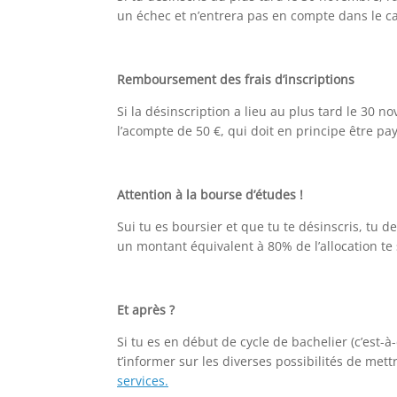
un échec et n’entrera pas en compte dans le cal
Remboursement des frais d’inscriptions
Si la désinscription a lieu au plus tard le 30
l’acompte de 50 €, qui doit en principe être pay
Attention à la bourse d’études !
Sui tu es boursier et que tu te désinscris, tu d
un montant équivalent à 80% de l’allocation te
Et après ?
Si tu es en début de cycle de bachelier (c’est-à-
t’informer sur les diverses possibilités de mett
services.