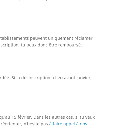
Les établissements peuvent uniquement réclamer
’inscription, tu peux donc être remboursé.
dée. Si la désinscription a lieu avant janvier,
u’au 15 février. Dans les autres cas, si tu veux
 réorienter, n’hésite pas
à faire appel à nos