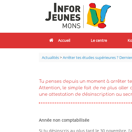
Accueil
Le centre
Ko
Actualités
>
Arrêter tes études supérieures ? Derniers
Tu penses depuis un moment à arrêter tes
Attention, le simple fait de ne plus aller
une attestation de désinscription au secr
Année non comptabilisée
Si tu désinscris au plus tard le 30 novembre,