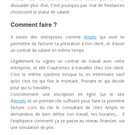
dissuader plus d’un. C’est pourquoi pas mal de freelances
choisissent le statut de salarié.
Comment faire ?
Il existe des entreprises comme
Amplo
qui vont te
permettre de facturer ta prestation à ton client, et d’avoir
un contrat de salarié en même temps.
Légalement tu signes un contrat de travail avec cette
entreprise, et elle t’«autorise» à travailler chez ton client.
C’est le même système lorsque tu es intérimaire sauf
qu’ici c’est toi qui fixe le montant, l’horaire et qui décide
pour qui tu travailles.
Concrètement une inscription en ligne sur le site
d’
Amplo
et un premier rdv suffisent pour faire ta première
facture. Lors du rdv le consultant de chez Amplo te
demandera de bien définir ton travail, tes horaires,… Il
t’expliquera comment ça se passe au niveau financier, via
une simulation de prix.