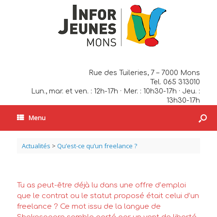
Rue des Tuileries, 7 – 7000 Mons
Tel. 065 313010
Lun., mar. et ven. : 12h-17h · Mer. : 10h30-17h · Jeu. :
13h30-17h
Menu
Actualités
>
Qu’est-ce qu’un freelance ?
Tu as peut-être déjà lu dans une offre d’emploi
que le contrat ou le statut proposé était celui d’un
freelance ? Ce mot issu de la langue de