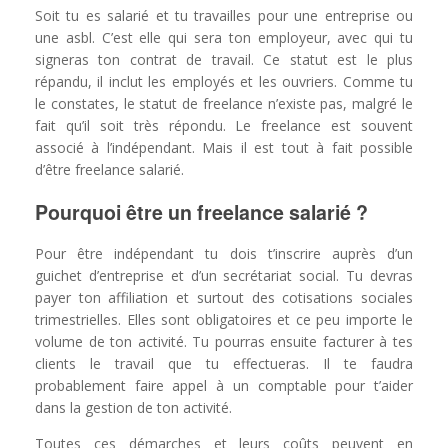
Soit tu es salarié et tu travailles pour une entreprise ou
une asbl. C’est elle qui sera ton employeur, avec qui tu
signeras ton contrat de travail. Ce statut est le plus
répandu, il inclut les employés et les ouvriers. Comme tu
le constates, le statut de freelance n’existe pas, malgré le
fait qu’il soit très répondu. Le freelance est souvent
associé à l’indépendant. Mais il est tout à fait possible
d’être freelance salarié.
Pourquoi être un freelance salarié ?
Pour être indépendant tu dois t’inscrire auprès d’un
guichet d’entreprise et d’un secrétariat social. Tu devras
payer ton affiliation et surtout des cotisations sociales
trimestrielles. Elles sont obligatoires et ce peu importe le
volume de ton activité. Tu pourras ensuite facturer à tes
clients le travail que tu effectueras. Il te faudra
probablement faire appel à un comptable pour t’aider
dans la gestion de ton activité.
Toutes ces démarches et leurs coûts peuvent en