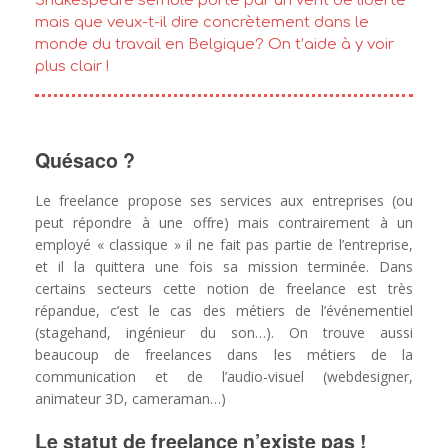
Shakespeare semble porté par un vent de liberté
mais que veux-t-il dire concrètement dans le
monde du travail en Belgique? On t’aide à y voir
plus clair !
Quésaco ?
Le freelance propose ses services aux entreprises (ou
peut répondre à une offre) mais contrairement à un
employé « classique » il ne fait pas partie de l’entreprise,
et il la quittera une fois sa mission terminée. Dans
certains secteurs cette notion de freelance est très
répandue, c’est le cas des métiers de l’événementiel
(stagehand, ingénieur du son…). On trouve aussi
beaucoup de freelances dans les métiers de la
communication et de l’audio-visuel (webdesigner,
animateur 3D, cameraman…)
Le statut de freelance n’existe pas !