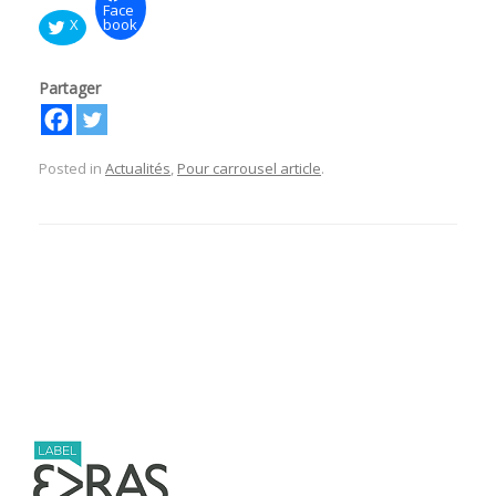
Face
X
book
Partager
Posted in
Actualités
,
Pour carrousel article
.
Post navigation