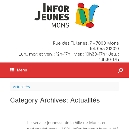
Rue des Tuileries, 7 – 7000 Mons
Tel. 065 313010
Lun., mar. et ven. : 12h-17h · Mer. : 10h30-17h · Jeu. :
13h30-17h
Menu
Actualités
Category Archives:
Actualités
Le service Jeunesse de la Ville de Mons, en
partenariat avec L’ASBL Infor Jeunes Mons, a été