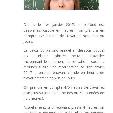
Depuis le 1er janvier 2017, le plafond est
désormais calculé en heures : on prendra en
compte 475 heures de travail et non plus 50
jours.
L
e calcul du plafond annuel en-dessous duquel
les étudiants jobistes peuvent travailler
moyennant le paiement de cotisations sociales
réduites subira une modification ce 1er janvier
2017. Il sera dorénavant calculé en heures de
travail prestées et plus en jours.
On prendra en compte 475 heures de travail et
non plus 50 jours (400 heures ou 50 journées de
huit heures).
Actuellement, si un étudiant preste 4 heures, on
lui compte une journée. Or, l’étudiant est souvent