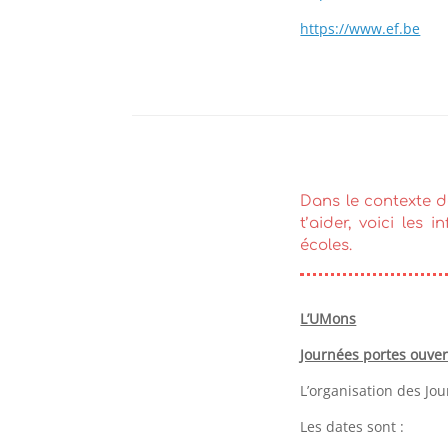
https://www.ef.be
Dans le contexte de
t’aider, voici les
écoles.
L’UMons
Journées portes ouver
L’organisation des Jou
Les dates sont :