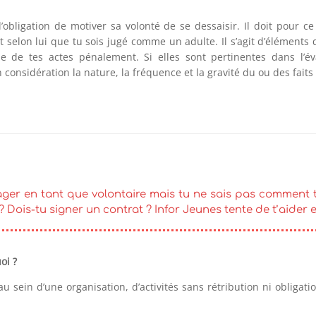
l’obligation de motiver sa volonté de se dessaisir. Il doit pour ce
nt selon lui que tu sois jugé comme un adulte. Il s’agit d’élément
e de tes actes pénalement. Si elles sont pertinentes dans l’év
onsidération la nature, la fréquence et la gravité du ou des faits
ager en tant que volontaire mais tu ne sais pas comment t
Dois-tu signer un contrat ? Infor Jeunes tente de t’aider et 
oi ?
e, au sein d’une organisation, d’activités sans rétribution ni obligat