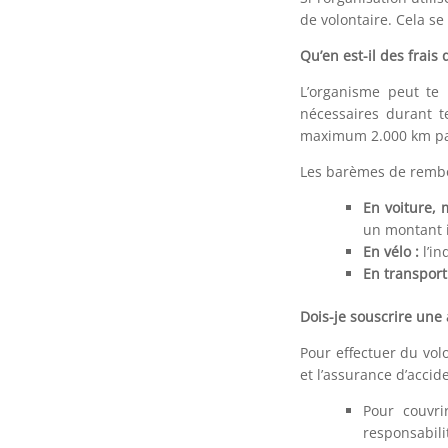
de volontaire. Cela se 
Qu’en est-il des frais
L’organisme peut te 
nécessaires durant t
maximum 2.000 km pa
Les barèmes de rembo
En voiture, 
un montant 
En vélo :
l’i
En transpor
Dois-je souscrire une 
Pour effectuer du volo
et l’assurance d’accid
Pour couvri
responsabilit