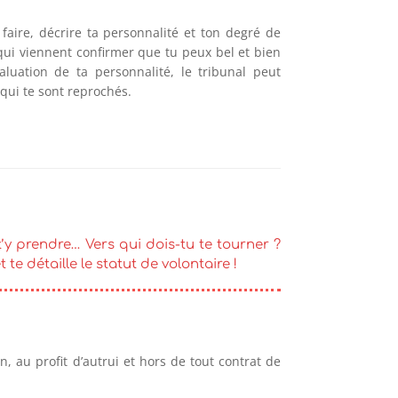
 faire, décrire ta personnalité et ton degré de
s qui viennent confirmer que tu peux bel et bien
aluation de ta personnalité, le tribunal peut
 qui te sont reprochés.
’y prendre… Vers qui dois-tu te tourner ?
te détaille le statut de volontaire !
ion, au profit d’autrui et hors de tout contrat de