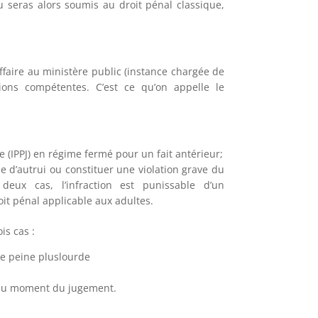
 seras alors soumis au droit pénal classique,
affaire au ministère public (instance chargée de
tions compétentes. C’est ce qu’on appelle le
e (IPPJ) en régime fermé pour un fait antérieur;
que d’autrui ou constituer une violation grave du
 deux cas, l’infraction est punissable d’un
it pénal applicable aux adultes.
is cas :
ne peine pluslourde
e au moment du jugement.