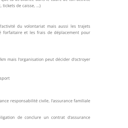
, tickets de caisse, …)
ctivité du volontariat mais aussi les trajets
 forfaitaire et les frais de déplacement pour
km mais l’organisation peut décider d’octroyer
nsport
rance responsabilité civile, l’assurance familiale
bligation de conclure un contrat d’assurance