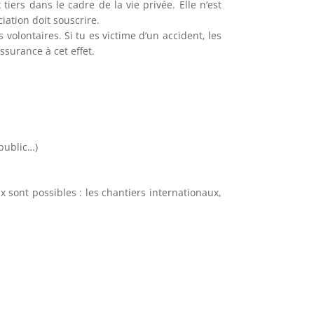
ers dans le cadre de la vie privée. Elle n’est
ciation doit souscrire.
 volontaires. Si tu es victime d’un accident, les
ssurance à cet effet.
public…)
x sont possibles : les chantiers internationaux,