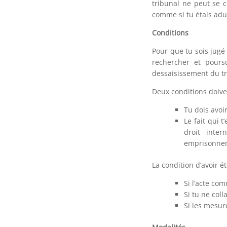
tribunal ne peut se 
comme si tu étais adu
Conditions
Pour que tu sois jugé 
rechercher et poursu
dessaisissement du tr
Deux conditions doive
Tu dois avoi
Le fait qui 
droit inter
emprisonneme
La condition d’avoir é
Si l’acte co
Si tu ne col
Si les mesur