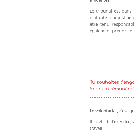
Modalités
Le tribunal est dans 
maturité, qui justifie
être tenu responsabl
également prendre en c
Tu souhaites t’eng
Seras-tu rémunéré ? 
Le volontariat, c’est qu
Il s’agit de l’exercic
travail.