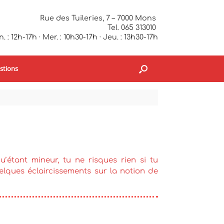
Rue des Tuileries, 7 – 7000 Mons
Tel. 065 313010
. : 12h-17h · Mer. : 10h30-17h · Jeu. : 13h30-17h
stions
u’étant mineur, tu ne risques rien si tu
uelques éclaircissements sur la notion de