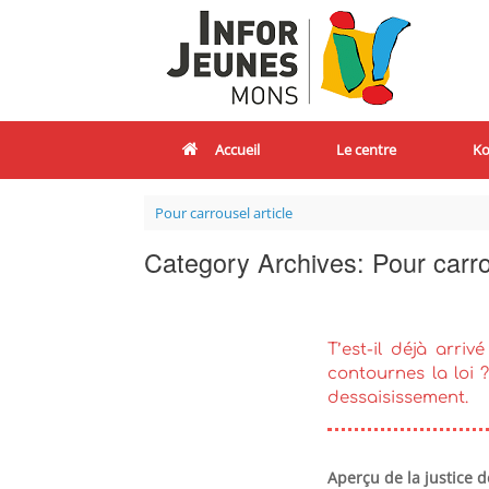
Accueil
Le centre
Ko
Pour carrousel article
Category Archives:
Pour carro
T’est-il déjà arri
contournes la loi 
dessaisissement.
Aperçu de la justice 