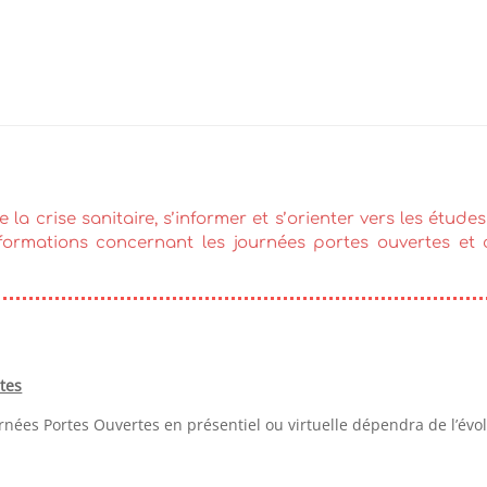
 la crise sanitaire, s’informer et s’orienter vers les études
 informations concernant les journées portes ouvertes et
tes
rnées Portes Ouvertes en présentiel ou virtuelle dépendra de l’évolu