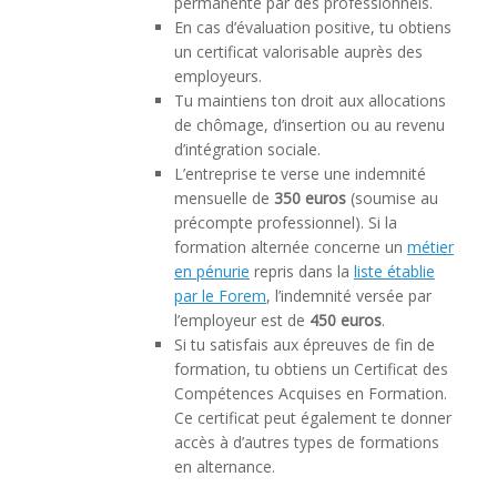
permanente par des professionnels.
En cas d’évaluation positive, tu obtiens
un certificat valorisable auprès des
employeurs.
Tu maintiens ton droit aux allocations
de chômage, d’insertion ou au revenu
d’intégration sociale.
L’entreprise te verse une indemnité
mensuelle de
350 euros
(soumise au
précompte professionnel). Si la
formation alternée concerne un
métier
en pénurie
repris dans la
liste établie
par le Forem
, l’indemnité versée par
l’employeur est de
450 euros
.
Si tu satisfais aux épreuves de fin de
formation, tu obtiens un Certificat des
Compétences Acquises en Formation.
Ce certificat peut également te donner
accès à d’autres types de formations
en alternance.