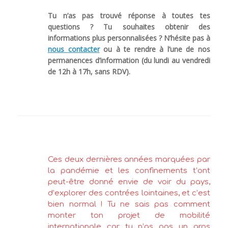
Tu n’as pas trouvé réponse à toutes tes
questions ? Tu souhaites obtenir des
informations plus personnalisées ? N’hésite pas à
nous contacter
ou à te rendre à l’une de nos
permanences d’information (du lundi au vendredi
de 12h à 17h, sans RDV).
Ces deux dernières années marquées par
la pandémie et les confinements t’ont
peut-être donné envie de voir du pays,
d’explorer des contrées lointaines, et c’est
bien normal ! Tu ne sais pas comment
monter ton projet de mobilité
internationale car tu n’as pas un gros