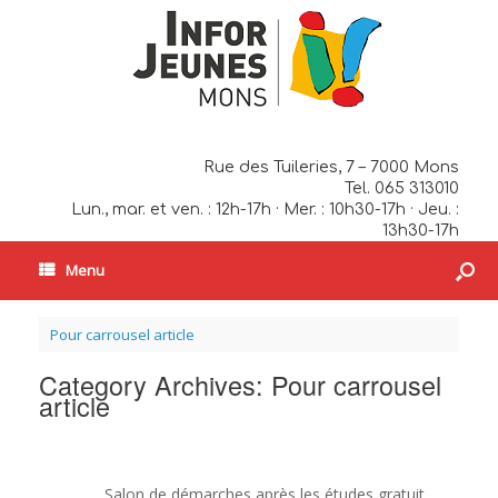
Rue des Tuileries, 7 – 7000 Mons
Tel. 065 313010
Lun., mar. et ven. : 12h-17h · Mer. : 10h30-17h · Jeu. :
13h30-17h
Menu
Pour carrousel article
Category Archives:
Pour carrousel
article
Salon de démarches après les études gratuit