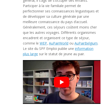
général, il s’agit de s’occuper des enfants.
Participer à la vie familiale permet de
perfectionner ses connaissances linguistiques et
de développer sa culture générale par une
meilleure connaissance du pays d’accueil.
Généralement, ces séjours coûtent moins cher
que les autres voyages. Différents organismes
encadrent et organisent ce type de séjour,
comme le
WEP
,
AuPairWorld
ou
AuPairBelgium
.
Le site du SPF Emploi publie une
information
plus large
sur le statut de jeune au pair.