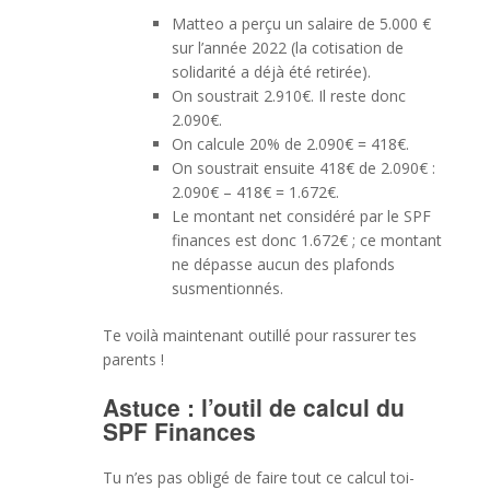
Matteo a perçu un salaire de 5.000 €
sur l’année 2022 (la cotisation de
solidarité a déjà été retirée).
On soustrait 2.910€. Il reste donc
2.090€.
On calcule 20% de 2.090€ = 418€.
On soustrait ensuite 418€ de 2.090€ :
2.090€ – 418€ = 1.672€.
Le montant net considéré par le SPF
finances est donc 1.672€ ; ce montant
ne dépasse aucun des plafonds
susmentionnés.
Te voilà maintenant outillé pour rassurer tes
parents !
Astuce : l’outil de calcul du
SPF Finances
Tu n’es pas obligé de faire tout ce calcul toi-