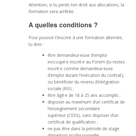
Attention, si tu perds ton droit aux allocations, la
formation sera arrêtée.
A quelles conditions ?
Pour pouvoir t’inscrire à une formation alternée,
tu dois :
être demandeur·euse d’emploi
inoccupé·e inscrit·e au Forem (tu restes
inscrit·e comme demandeur·euse
d’emploi durant l’exécution du contrat),
ou bénéficier du revenu d’intégration
sociale (RIS) ;
être âgé·e de 18 à 25 ans accomplis ;
disposer au maximum d’un certificat de
l’enseignement secondaire
supérieur (CESS), sans disposer d’un
certificat de qualification ;
ne pas être dans la période de stage
d’insertion professionnelle.