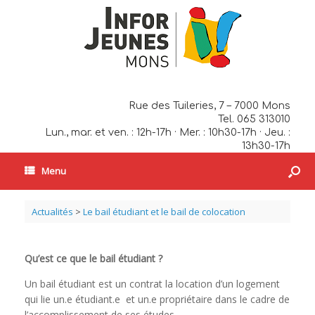
Rue des Tuileries, 7 – 7000 Mons
Tel. 065 313010
Lun., mar. et ven. : 12h-17h · Mer. : 10h30-17h · Jeu. :
13h30-17h
Menu
Actualités
>
Le bail étudiant et le bail de colocation
Qu’est ce que le bail étudiant ?
Un bail étudiant est un contrat la location d’un logement
qui lie un.e étudiant.e et un.e propriétaire dans le cadre de
l’accomplissement de ses études.