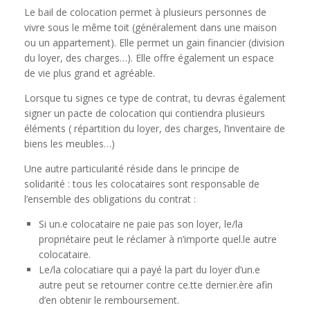
Le bail de colocation permet à plusieurs personnes de
vivre sous le même toit (généralement dans une maison
ou un appartement). Elle permet un gain financier (division
du loyer, des charges…). Elle offre également un espace
de vie plus grand et agréable.
Lorsque tu signes ce type de contrat, tu devras également
signer un pacte de colocation qui contiendra plusieurs
éléments ( répartition du loyer, des charges, l’inventaire de
biens les meubles…)
Une autre particularité réside dans le principe de
solidarité : tous les colocataires sont responsable de
l’ensemble des obligations du contrat :
Si un.e colocataire ne paie pas son loyer, le/la
propriétaire peut le réclamer à n’importe quel.le autre
colocataire.
Le/la colocatiare qui a payé la part du loyer d’un.e
autre peut se retourner contre ce.tte dernier.ère afin
d’en obtenir le remboursement.