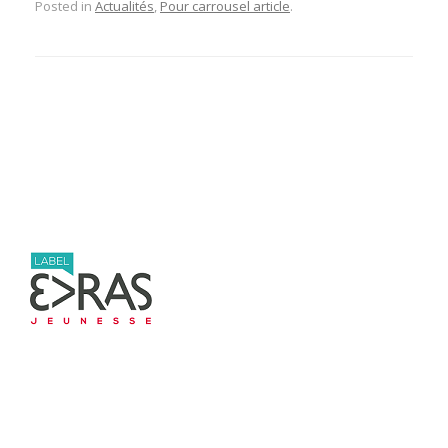
Posted in
Actualités
,
Pour carrousel article
.
Post navigation