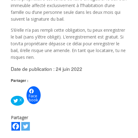
immeuble affecté exclusivement à l’l’habitation d’une
famille ou d’une personne seule dans les deux mois qui
suivent la signature du bail.
S’il/elle n’a pas rempli cette obligation, tu peux enregistrer
le bail (sans y’être obligé). L’enregistrement est gratuit. Si
ton/ta propriétaire dépasse ce délai pour enregistrer le
bail, il/elle risque une amende. En tant que locataire, tu ne
risques rien.
Date de publication : 24 juin 2022
Partager :
Face
X
book
Partager