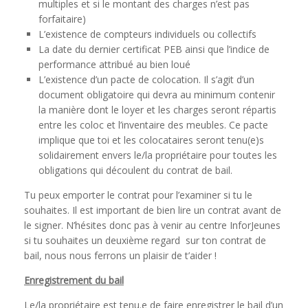
multiples et si le montant des charges n’est pas
forfaitaire)
L’existence de compteurs individuels ou collectifs
La date du dernier certificat PEB ainsi que l’indice de
performance attribué au bien loué
L’existence d’un pacte de colocation. Il s’agit d’un
document obligatoire qui devra au minimum contenir
la manière dont le loyer et les charges seront répartis
entre les coloc et l’inventaire des meubles. Ce pacte
implique que toi et les colocataires seront tenu(e)s
solidairement envers le/la propriétaire pour toutes les
obligations qui découlent du contrat de bail.
Tu peux emporter le contrat pour l’examiner si tu le
souhaites. Il est important de bien lire un contrat avant de
le signer. N’hésites donc pas à venir au centre InforJeunes
si tu souhaites un deuxième regard sur ton contrat de
bail, nous nous ferrons un plaisir de t’aider !
Enregistrement du bail
Le/la propriétaire est tenu.e de faire enregistrer le bail d’un