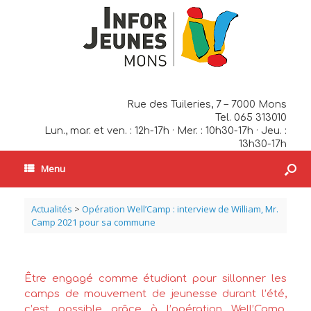
Rue des Tuileries, 7 – 7000 Mons
Tel. 065 313010
Lun., mar. et ven. : 12h-17h · Mer. : 10h30-17h · Jeu. :
13h30-17h
Menu
Actualités
>
Opération Well’Camp : interview de William, Mr.
Camp 2021 pour sa commune
Être engagé comme étudiant pour sillonner les
camps de mouvement de jeunesse durant l’été,
c’est possible grâce à l’opération Well’Camp,