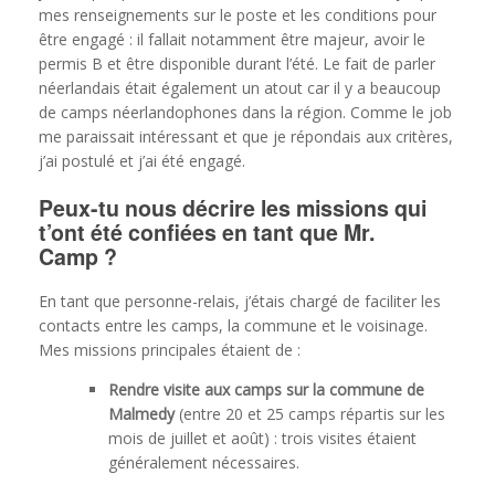
mes renseignements sur le poste et les conditions pour
être engagé : il fallait notamment être majeur, avoir le
permis B et être disponible durant l’été. Le fait de parler
néerlandais était également un atout car il y a beaucoup
de camps néerlandophones dans la région. Comme le job
me paraissait intéressant et que je répondais aux critères,
j’ai postulé et j’ai été engagé.
Peux-tu nous décrire les missions qui
t’ont été confiées en tant que Mr.
Camp ?
En tant que personne-relais, j’étais chargé de faciliter les
contacts entre les camps, la commune et le voisinage.
Mes missions principales étaient de :
Rendre visite aux camps sur la commune de
Malmedy
(entre 20 et 25 camps répartis sur les
mois de juillet et août) : trois visites étaient
généralement nécessaires.