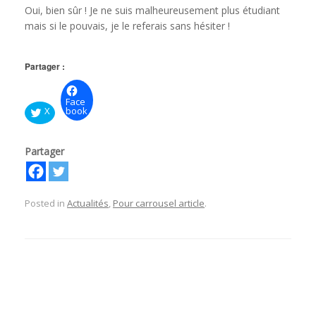
Oui, bien sûr ! Je ne suis malheureusement plus étudiant
mais si le pouvais, je le referais sans hésiter !
Partager :
Face
X
book
Partager
Posted in
Actualités
,
Pour carrousel article
.
Post navigation