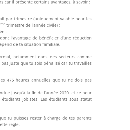
s car il présente certains avantages, à savoir :
ail par trimestre (uniquement valable pour les
ème
trimestre de l’année civile) ;
ée ;
donc l’avantage de bénéficier d’une réduction
pend de ta situation familiale.
 normal, notamment dans des secteurs comme
t pas juste que tu sois pénalisé car tu travailles
 des 475 heures annuelles que tu ne dois pas
ndue jusqu’à la fin de l’année 2020, et ce pour
étudiants jobistes. Les étudiants sous statut
que tu puisses rester à charge de tes parents
ette règle.