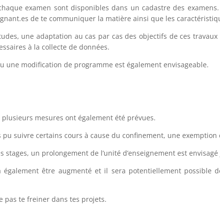
ur chaque examen sont disponibles dans un cadastre des examens.
eignant.es de te communiquer la matière ainsi que les caractéristiqu
udes, une adaptation au cas par cas des objectifs de ces travaux 
ssaires à la collecte de données.
/ou une modification de programme est également envisageable.
e, plusieurs mesures ont également été prévues.
as pu suivre certains cours à cause du confinement, une exemption d
les stages, un prolongement de l’unité d’enseignement est envisag
 également être augmenté et il sera potentiellement possible 
e pas te freiner dans tes projets.