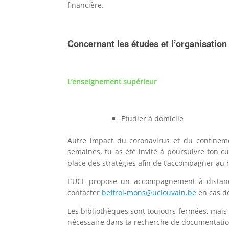
financière.
Concernant les études et l’organisatio
L’enseignement supérieur
Etudier à domicile
Autre impact du coronavirus et du confinemen
semaines, tu as été invité à poursuivre ton c
place des stratégies afin de t’accompagner au 
L’UCL propose un accompagnement à distance 
contacter
beffroi-mons@uclouvain.be
en cas de
Les bibliothèques sont toujours fermées, mais
nécessaire dans ta recherche de documentation