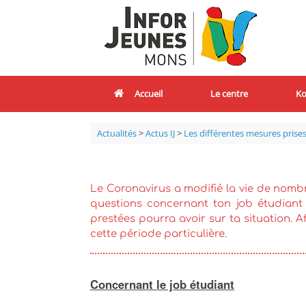
Accueil
Le centre
Ko
Actualités
>
Actus IJ
>
Les différentes mesures prise
Le Coronavirus a modifié la vie de nombr
questions concernant ton job étudiant
prestées pourra avoir sur ta situation. Af
cette période particulière.
Concernant le job étudiant