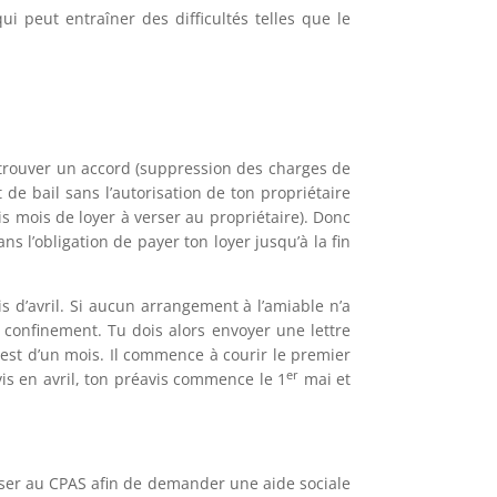
i peut entraîner des difficultés telles que le
de trouver un accord (suppression des charges de
de bail sans l’autorisation de ton propriétaire
 mois de loyer à verser au propriétaire). Donc
s l’obligation de payer ton loyer jusqu’à la fin
s d’avril. Si aucun arrangement à l’amiable n’a
confinement. Tu dois alors envoyer une lettre
s est d’un mois. Il commence à courir le premier
er
vis en avril, ton préavis commence le 1
mai et
dresser au CPAS afin de demander une aide sociale