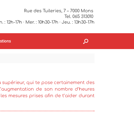
Rue des Tuileries, 7 – 7000 Mons
Tel. 065 313010
. : 12h-17h · Mer. : 10h30-17h · Jeu. : 13h30-17h
stions
u supérieur, qui te pose certainement des
 l’augmentation de son nombre d’heures
r les mesures prises afin de t’aider durant