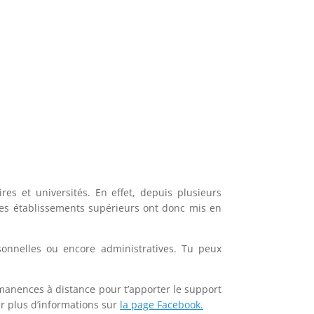
es et universités. En effet, depuis plusieurs
 Les établissements supérieurs ont donc mis en
sonnelles ou encore administratives. Tu peux
manences à distance pour t’apporter le support
r plus d’informations sur
la page Facebook.