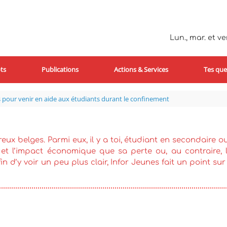
Lun., mar. et ven
ts
Publications
Actions & Services
Tes que
s pour venir en aide aux étudiants durant le confinement
eux belges. Parmi eux, il y a toi, étudiant en secondaire o
 et l’impact économique que sa perte ou, au contraire,
in d’y voir un peu plus clair, Infor Jeunes fait un point su