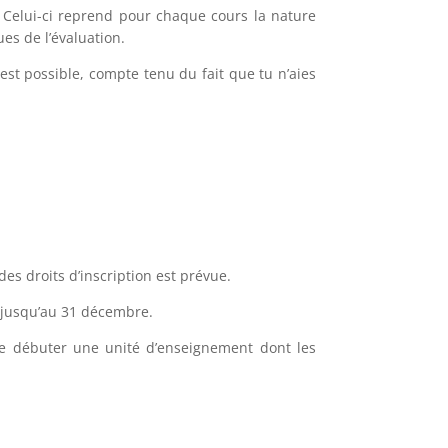
 Celui-ci reprend pour chaque cours la nature
es de l’évaluation.
est possible, compte tenu du fait que tu n’aies
es droits d’inscription est prévue.
é jusqu’au 31 décembre.
de débuter une unité d’enseignement dont les