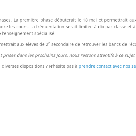
hases. La première phase débuterait le 18 mai et permettrait au
ndre les cours. La fréquentation serait limitée à dix par classe e
 l’enseignement spécialisé.
e
mettrait aux élèves de 2
secondaire de retrouver les bancs de l’éc
 prises dans les prochains jours, nous restons attentifs à ce sujet
 diverses dispositions ? N’hésite pas à
prendre contact avec nos se