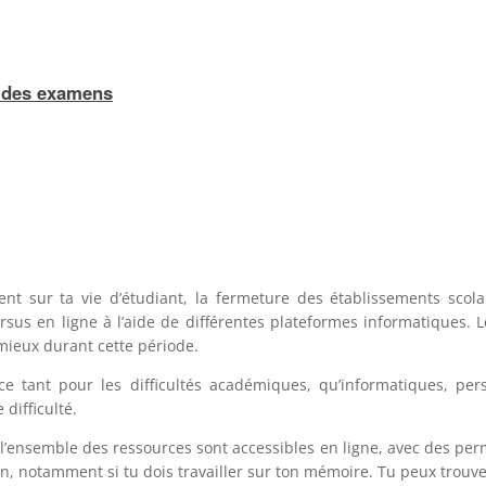
n des examens
t sur ta vie d’étudiant, la fermeture des établissements scolair
ursus en ligne à l’aide de différentes plateformes informatiques.
mieux durant cette période.
tant pour les difficultés académiques, qu’informatiques, per
 difficulté.
 l’ensemble des ressources sont accessibles en ligne, avec des per
, notamment si tu dois travailler sur ton mémoire. Tu peux trouve