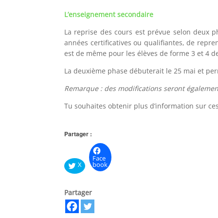
L’enseignement secondaire
La reprise des cours est prévue selon deux p
années certificatives ou qualifiantes, de repre
est de même pour les élèves de forme 3 et 4 de
La deuxième phase débuterait le 25 mai et per
Remarque
: des modifications seront également
Tu souhaites obtenir plus d’information sur ces
Partager :
Face
X
book
Partager