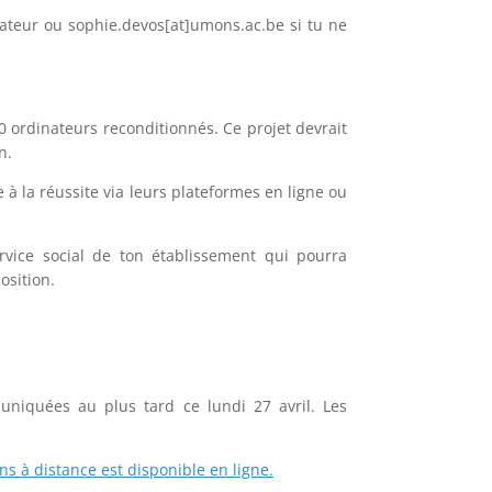
ateur ou sophie.devos[at]umons.ac.be si tu ne
0 ordinateurs reconditionnés. Ce projet devrait
n.
 à la réussite via leurs plateformes en ligne ou
ervice social de ton établissement qui pourra
osition.
uniquées au plus tard ce lundi 27 avril. Les
s à distance est disponible en ligne.