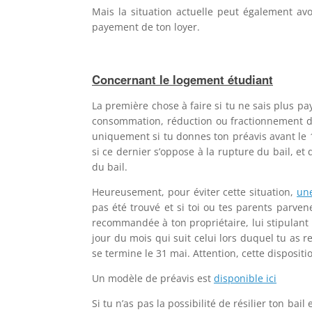
Mais la situation actuelle peut également avo
payement de ton loyer.
Concernant le logement étudiant
La première chose à faire si tu ne sais plus pa
consommation, réduction ou fractionnement du l
uniquement si tu donnes ton préavis avant le 
si ce dernier s’oppose à la rupture du bail, et
du bail.
Heureusement, pour éviter cette situation,
un
pas été trouvé et si toi ou tes parents parv
recommandée à ton propriétaire, lui stipulant t
jour du mois qui suit celui lors duquel tu as r
se termine le 31 mai. Attention, cette disposi
Un modèle de préavis est
disponible ici
Si tu n’as pas la possibilité de résilier ton ba