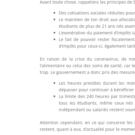
Avant toute chose, rappelons les principes de ba
Des cotisations sociales réduites pou
Le maintien de ton droit aux allocat
étudiants de plus de 21 ans nés avant 
L’exonération du paiement d’impôts ta
Le fait de pouvoir rester fiscaleme
d’impôts pour ceux-ci, également tant
En raison de la crise du coronavirus, de 
l’alimentaire ou celui des soins de santé, car le
trop. Le gouvernement a donc pris des mesures 
Les heures prestées durant les mois
dépasser pour continuer à bénéficier d
La limite des 240 heures par trimestr
tous les étudiants, même ceux nés a
indépendant ou salariés restent soumi
Attention cependant, en ce qui concerne les 
restent, quant à eux, d’actualité pour le momen