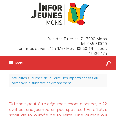
Rue des Tuileries, 7 – 7000 Mons
Tel. 065 313010
Lun., mar. et ven. : 12h-17h · Mer. : 10h30-17h · Jeu. :
13h30-17h
Menu
Actualités
>
Journée de la Terre : les impacts positifs du
coronavirus sur notre environnement
Tu le sais peut-être déjà, mais chaque année, le 22
avril est une journée un peu spéciale ! En effet, il
s’agit de la journée de la Terre. Une journée qui