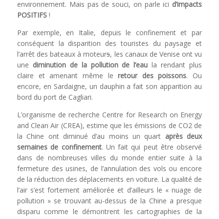
environnement. Mais pas de souci, on parle ici
d’impacts
POSITIFS
!
Par exemple, en Italie, depuis le confinement et par
conséquent la disparition des touristes du paysage et
l’arrêt des bateaux à moteur
s
, les canaux de Venise ont vu
une
diminution de la pollution de l’eau
la rendant plus
claire et amenant même le
retour des poissons
. Ou
encore, en Sardaigne, un dauphin a fait son apparition au
bord du port de Cagliari.
L’organisme de recherche Centre for Research on Energy
and Clean Air (CREA), estime que les émissions de CO2 de
la Chine ont diminué d’au moins un quart
après deux
semaines de confinement
. Un fait qui peut être observé
dans de nombreuses villes du monde entier suite à la
fermeture des usines, de l’annulation des vols ou encore
de la réduction des déplacements en voiture. La qualité de
l’air s’est fortement améliorée et d’ailleurs le « nuage de
pollution » se trouvant au-dessus de la Chine a presque
disparu comme le démontrent les cartographies de la