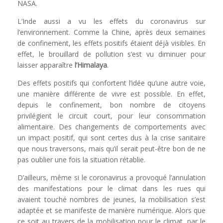
NASA.
L’Inde aussi a vu les effets du coronavirus sur
l’environnement. Comme la Chine, après deux semaines
de confinement, les effets positifs étaient déjà visibles. En
effet, le brouillard de pollution s’est vu diminuer pour
laisser apparaître
l’Himalaya
.
Des effets positifs qui confortent l’idée qu’une autre voie,
une manière différente de vivre est possible. En effet,
depuis le confinement, bon nombre de citoyens
privilégient le circuit court, pour leur consommation
alimentaire. Des changements de comportements avec
un impact positif, qui sont certes dus à la crise sanitaire
que nous traversons, mais qu’il serait peut-être bon de ne
pas oublier une fois la situation rétablie.
D’ailleurs, même si le coronavirus a provoqué l’annulation
des manifestations pour le climat dans les rues qui
avaient touché nombres de jeunes, la mobilisation s’est
adaptée et se manifeste de manière numérique. Alors que
ce soit au travers de la mobilisation pour le climat, par le