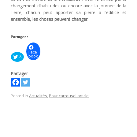
changement d’habitudes ou encore avec la journée de la
Terre, chacun peut apporter sa pierre à l’édifice et
ensemble, les choses peuvent changer
.
Partager :
Face
X
book
Partager
Posted in
Actualités
,
Pour carrousel article
.
Post navigation