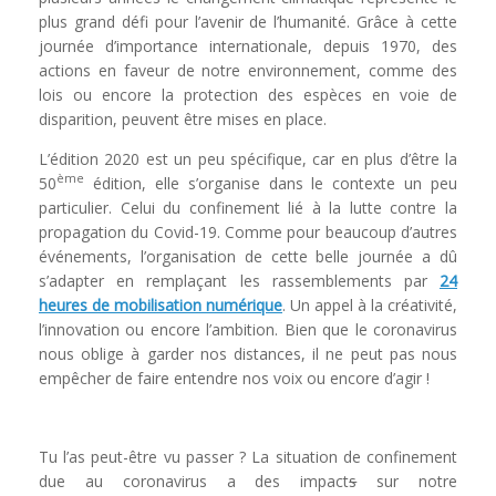
plus grand défi pour l’avenir de l’humanité. Grâce à cette
journée d’importance internationale, depuis 1970, des
actions en faveur de notre environnement, comme des
lois ou encore la protection des espèces en voie de
disparition, peuvent être mises en place.
L’édition 2020 est un peu spécifique, car en plus d’être la
ème
50
édition, elle s’organise dans le contexte un peu
particulier. Celui du confinement lié à la lutte contre la
propagation du Covid-19. Comme pour beaucoup d’autres
événements, l’organisation de cette belle journée a dû
s’adapter en remplaçant les rassemblements par
24
heures de mobilisation numérique
. Un appel à la créativité,
l’innovation ou encore l’ambition. Bien que le coronavirus
nous oblige à garder nos distances, il ne peut pas nous
empêcher de faire entendre nos voix ou encore d’agir !
Tu l’as peut-être vu passer ? La situation de confinement
due au coronavirus a des impact
s
sur notre