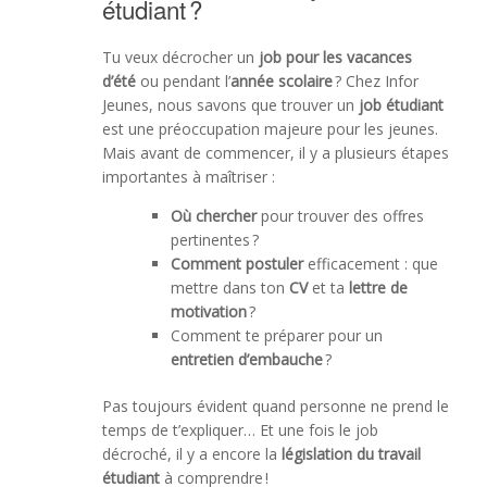
étudiant ?
Tu veux décrocher un
job pour les vacances
d’été
ou pendant l’
année scolaire
? Chez Infor
Jeunes, nous savons que trouver un
job étudiant
est une préoccupation majeure pour les jeunes.
Mais avant de commencer, il y a plusieurs étapes
importantes à maîtriser :
Où chercher
pour trouver des offres
pertinentes ?
Comment postuler
efficacement : que
mettre dans ton
CV
et ta
lettre de
motivation
?
Comment te préparer pour un
entretien d’embauche
?
Pas toujours évident quand personne ne prend le
temps de t’expliquer… Et une fois le job
décroché, il y a encore la
législation du travail
étudiant
à comprendre !