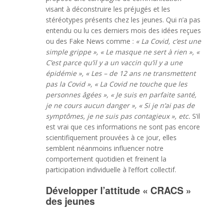
visant à déconstruire les préjugés et les
stéréotypes présents chez les jeunes. Qui n’a pas
entendu ou lu ces derniers mois des idées reçues
ou des Fake News comme :
« La Covid, c’est une
simple grippe », « Le masque ne sert à rien », «
C’est parce qu’il y a un vaccin qu’il y a une
épidémie », « Les – de 12 ans ne transmettent
pas la Covid », « La Covid ne touche que les
personnes âgées », « Je suis en parfaite santé,
je ne cours aucun danger », « Si je n’ai pas de
symptômes, je ne suis pas contagieux », etc.
S’il
est vrai que ces informations ne sont pas encore
scientifiquement prouvées à ce jour, elles
semblent néanmoins influencer notre
comportement quotidien et freinent la
participation individuelle à l’effort collectif.
Développer l’attitude « CRACS »
des jeunes