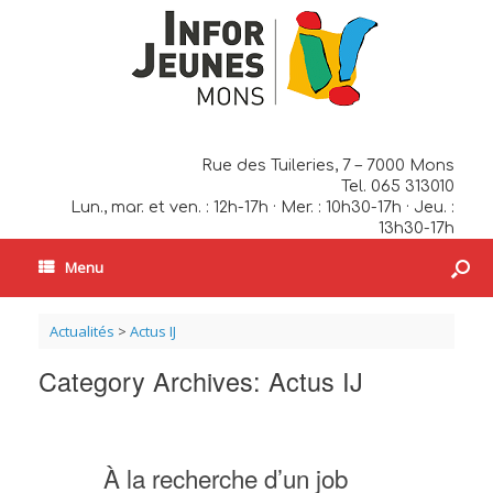
Rue des Tuileries, 7 – 7000 Mons
Tel. 065 313010
Lun., mar. et ven. : 12h-17h · Mer. : 10h30-17h · Jeu. :
13h30-17h
Menu
Actualités
>
Actus IJ
Category Archives:
Actus IJ
À la recherche d’un job