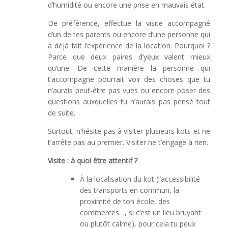
d’humidité ou encore une prise en mauvais état.
De préférence, effectue la visite accompagné
d’un de tes parents ou encore d’une personne qui
a déjà fait l’expérience de la location. Pourquoi ?
Parce que deux paires d’yeux valent mieux
qu’une. De cette manière la personne qui
t’accompagne pourrait voir des choses que tu
n’aurais peut-être pas vues ou encore poser des
questions auxquelles tu n’aurais pas pensé tout
de suite.
Surtout, n’hésite pas à visiter plusieurs kots et ne
t’arrête pas au premier. Visiter ne t’engage à rien.
Visite : à quoi être attentif ?
À la localisation du kot (l’accessibilité
des transports en commun, la
proximité de ton école, des
commerces…, si c’est un lieu bruyant
ou plutôt calme), pour cela tu peux