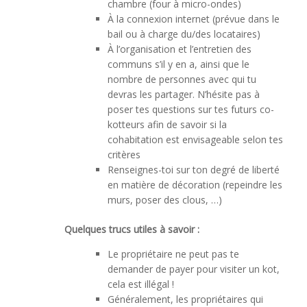
chambre (four à micro-ondes)
À la connexion internet (prévue dans le
bail ou à charge du/des locataires)
À l’organisation et l’entretien des
communs s’il y en a, ainsi que le
nombre de personnes avec qui tu
devras les partager. N’hésite pas à
poser tes questions sur tes futurs co-
kotteurs afin de savoir si la
cohabitation est envisageable selon tes
critères
Renseignes-toi sur ton degré de liberté
en matière de décoration (repeindre les
murs, poser des clous, …)
Quelques trucs utiles à savoir :
Le propriétaire ne peut pas te
demander de payer pour visiter un kot,
cela est illégal !
Généralement, les propriétaires qui