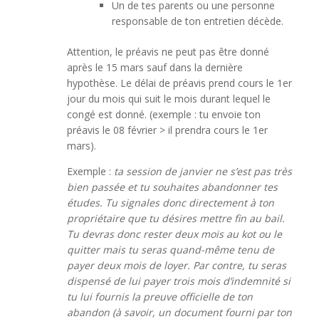
Un de tes parents ou une personne
responsable de ton entretien décède.
Attention, le préavis ne peut pas être donné
après le 15 mars sauf dans la dernière
hypothèse. Le délai de préavis prend cours le 1er
jour du mois qui suit le mois durant lequel le
congé est donné. (exemple : tu envoie ton
préavis le 08 février > il prendra cours le 1er
mars).
Exemple :
ta session de janvier ne s’est pas très
bien passée et tu souhaites abandonner tes
études. Tu signales donc directement à ton
propriétaire que tu désires mettre fin au bail.
Tu devras donc rester deux mois au kot ou le
quitter mais tu seras quand-même tenu de
payer deux mois de loyer. Par contre, tu seras
dispensé de lui payer trois mois d’indemnité si
tu lui fournis la preuve officielle de ton
abandon (à savoir, un document fourni par ton