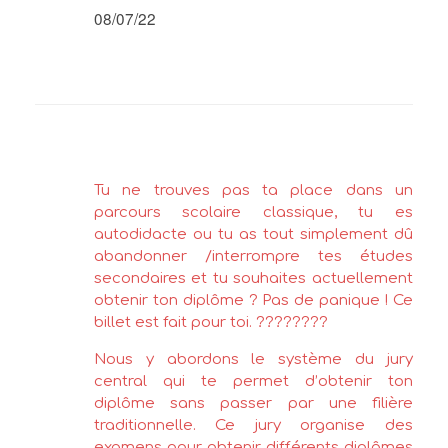
08/07/22
Tu ne trouves pas ta place dans un
parcours scolaire classique, tu es
autodidacte ou tu as tout simplement dû
abandonner /interrompre tes études
secondaires et tu souhaites actuellement
obtenir ton diplôme ? Pas de panique ! Ce
billet est fait pour toi. ????️????
Nous y abordons le système du jury
central qui te permet d’obtenir ton
diplôme sans passer par une filière
traditionnelle. Ce jury organise des
examens pour obtenir différents diplômes