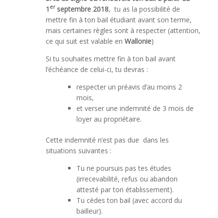
er
1
septembre 2018
, tu as la possibilité de
mettre fin à ton bail étudiant avant son terme,
mais certaines règles sont à respecter (attention,
ce qui suit est valable en
Wallonie
)
Si tu souhaites mettre fin à ton bail avant
l’échéance de celui-ci, tu devras :
respecter un préavis d’au moins 2
mois,
et verser une indemnité de 3 mois de
loyer au propriétaire.
Cette indemnité n’est pas due dans les
situations suivantes :
Tu ne poursuis pas tes études
(irrecevabilité, refus ou abandon
attesté par ton établissement).
Tu cèdes ton bail (avec accord du
bailleur).