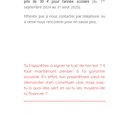
er
prix de 30 € pour l’année scolaire
(du 1
septembre 2024 au 31 août 2025).
N’hésite pas à nous contacter par téléphone ou
à vernir nous rencontrer pour en savoir plus.
Tu t’apprêtes à signer le bail de ton kot ? Il
faut maintenant penser à ta garantie
locative. En effet, ton propriétaire peut te
demander d’en constituer une, mais sais-
tu à quoi elle sert et as-tu les moyens de
la financer ?