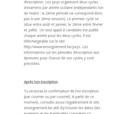
d’inscription. Les Jurys organisent deux cycles
d’examens par année scolaire (indépendants l’un
de l’autre : la 2ème période ne correspond donc
pas à une 2ème session). Le premier cycle se
situe entre août et janvier, le 2ème entre février
et juillet. Un seul appel à candidats est publié
chaque année pour les deux cycles. Il est
téléchargeable sur le site
http://www.enseignement.be/jurys. Les
informations sur les périodes d’inscription aux
épreuves pour chacun de ces cycles y sont
précisées.
Après ton inscription
Tu recevras la confirmation de ton inscription
(par courrier ou par courriel). A partir de ce
moment, consulte assez régulièrement le site
enseignement.be afin d’y trouver les dates des
examens et les éventuelles consignes s’y