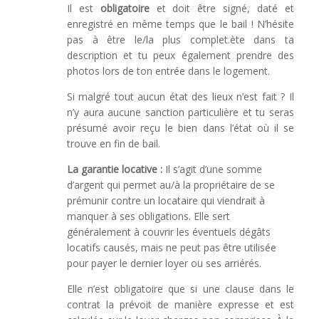
Il est
obligatoire
et doit être signé, daté et
enregistré en même temps que le bail ! N’hésite
pas à être le/la plus complet.ète dans ta
description et tu peux également prendre des
photos lors de ton entrée dans le logement.
Si malgré tout aucun état des lieux n’est fait ? Il
n’y aura aucune sanction particulière et tu seras
présumé avoir reçu le bien dans l’état où il se
trouve en fin de bail.
La garantie locative :
Il s’agit d’une somme
d’argent qui permet au/à la propriétaire de se
prémunir contre un locataire qui viendrait à
manquer à ses obligations. Elle sert
généralement à couvrir les éventuels dégâts
locatifs causés, mais ne peut pas être utilisée
pour payer le dernier loyer ou ses arriérés.
Elle n’est obligatoire que si une clause dans le
contrat la prévoit de manière expresse et est