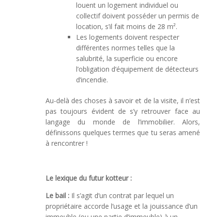
louent un logement individuel ou
collectif doivent posséder un permis de
location, s’il fait moins de 28 m².
Les logements doivent respecter
différentes normes telles que la
salubrité, la superficie ou encore
l’obligation d’équipement de détecteurs
d’incendie.
Au-delà des choses à savoir et de la visite, il n’est
pas toujours évident de s’y retrouver face au
langage du monde de l’immobilier. Alors,
définissons quelques termes que tu seras amené
à rencontrer !
Le lexique du futur kotteur :
Le bail :
Il s’agit d’un contrat par lequel un
propriétaire accorde l’usage et la jouissance d’un
immeuble (ou une partie d’immeuble) à un