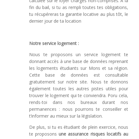
calculée sur le loyer charges non-comprises. À la
fin du bail, si tu as rempli toutes tes obligations,
tu récupéreras ta garantie locative au plus tôt, le
dernier jour de ta location
Notre service logement :
Nous te proposons un service logement te
donnant accès à une base de données reprenant
les logements étudiants sur Mons et sa région.
Cette base de données est consultable
gratuitement sur notre site. Nous te donnons
également toutes les autres pistes utiles pour
trouver le logement qui te conviendra. Poru cela,
rends-toi dans nos bureaux durant nos
permanences : nous pourrons te conseiller et
t’informer au mieux sur la législation.
De plus, si tu es étudiant de plein exercice, nous
te proposons
une assurance risques locatifs au