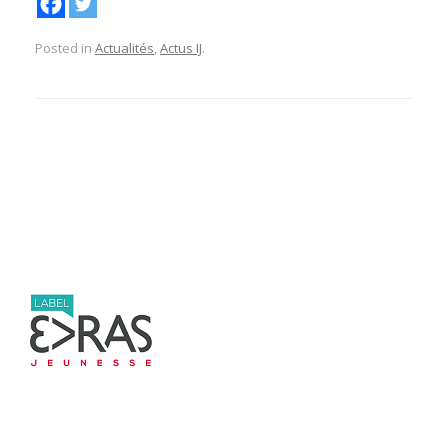
Posted in
Actualités
,
Actus IJ
.
Post navigation