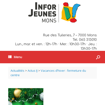
Rue des Tuileries, 7 – 7000 Mons
Tel. 065 313010
Lun., mar. et ven. : 12h-17h · Mer. : 10h30-17h · Jeu. :
13h30-17h
Menu
Actualités
>
Actus IJ
>
Vacances d’hiver : fermeture du
centre