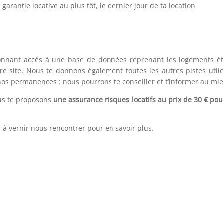
garantie locative au plus tôt, le dernier jour de ta location
nnant accès à une base de données reprenant les logements ét
e site. Nous te donnons également toutes les autres pistes util
os permanences : nous pourrons te conseiller et t’informer au mieux
ous te proposons
une assurance risques locatifs au prix de 30 € pour
 à vernir nous rencontrer pour en savoir plus.