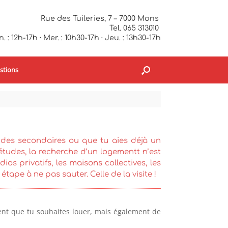
Rue des Tuileries, 7 – 7000 Mons
Tel. 065 313010
. : 12h-17h · Mer. : 10h30-17h · Jeu. : 13h30-17h
stions
udes secondaires ou que tu aies déjà un
tudes, la recherche d’un logementt n’est
os privatifs, les maisons collectives, les
tape à ne pas sauter. Celle de la visite !
ment que tu souhaites louer, mais également de