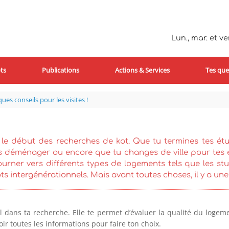
Lun., mar. et ven
ts
Publications
Actions & Services
Tes que
ues conseils pour les visites !
 le début des recherches de kot. Que tu termines tes ét
 déménager ou encore que tu changes de ville pour tes é
urner vers différents types de logements tels que les studi
s intergénérationnels. Mais avant toutes choses, il y a une é
 dans ta recherche. Elle te permet d’évaluer la qualité du loge
oir toutes les informations pour faire ton choix.