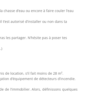
r la chasse d’eau ou encore à faire couler l’eau
l t’est autorisé d’installer ou non dans ta
ras les partager. N’hésite pas à poser tes
…)
 de location, s’il fait moins de 28 m².
ligation d’équipement de détecteurs d’incendie.
nde de l’immobilier. Alors, définissons quelques