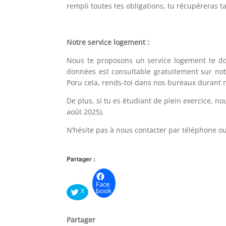
rempli toutes tes obligations, tu récupéreras ta 
Notre service logement :
Nous te proposons un service logement te do
données est consultable gratuitement sur notr
Poru cela, rends-toi dans nos bureaux durant n
De plus, si tu es étudiant de plein exercice, n
août 2025).
N’hésite pas à nous contacter par téléphone ou
Partager :
Face
X
book
Partager