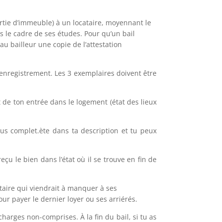
artie d’immeuble) à un locataire, moyennant le
s le cadre de ses études. Pour qu’un bail
au bailleur une copie de l’attestation
l’enregistrement. Les 3 exemplaires doivent être
t de ton entrée dans le logement (état des lieux
lus complet.ète dans ta description et tu peux
eçu le bien dans l’état où il se trouve en fin de
taire qui viendrait à manquer à ses
our payer le dernier loyer ou ses arriérés.
charges non-comprises. À la fin du bail, si tu as