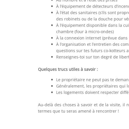
À l’équipement de détecteurs d’incen
À l’état des sanitaires (s’ils sont pro
des robinets ou de la douche pour vér
À l’équipement disponible dans la cuisi
chambre (four à micro-ondes)
À la connexion internet (prévue dans 
À l’organisation et l’entretien des co
questions sur tes futurs co-kotteurs a
Renseignes-toi sur ton degré de liber
Quelques trucs utiles à savoir :
Le propriétaire ne peut pas te demande
Généralement, les propriétaires qui l
Les logements doivent respecter diffé
Au-delà des choses à savoir et de la visite, il
termes que tu seras amené à rencontrer !