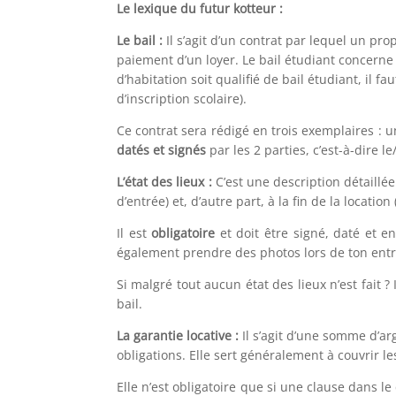
Le lexique du futur kotteur :
Le bail :
Il s’agit d’un contrat par lequel un pr
paiement d’un loyer. Le bail étudiant concerne
d’habitation soit qualifié de bail étudiant, il 
d’inscription scolaire).
Ce contrat sera rédigé en trois exemplaires : u
datés et signés
par les 2 parties, c’est-à-dire le/
L’état des lieux :
C’est une description détaillée
d’entrée) et, d’autre part, à la fin de la location 
Il est
obligatoire
et doit être signé, daté et e
également prendre des photos lors de ton entr
Si malgré tout aucun état des lieux n’est fait ?
bail.
La garantie locative :
Il s’agit d’une somme d’ar
obligations. Elle sert généralement à couvrir le
Elle n’est obligatoire que si une clause dans le