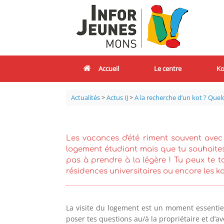
Accueil
Le centre
Ko
Actualités
>
Actus IJ
>
A la recherche d’un kot ? Quelq
Les vacances d'été riment souvent avec
logement étudiant mais que tu souhaites
pas à prendre à la légère ! Tu peux te to
résidences universitaires ou encore les kot
La visite du logement est un moment essentiel
poser tes questions au/à la propriétaire et d’av