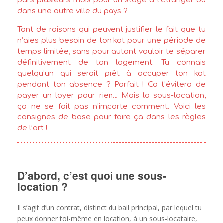
pars plusieurs mois pour un stage à l’étranger ou
dans une autre ville du pays ?
Tant de raisons qui peuvent justifier le fait que tu
n’aies plus besoin de ton kot pour une période de
temps limitée, sans pour autant vouloir te séparer
définitivement de ton logement. Tu connais
quelqu’un qui serait prêt à occuper ton kot
pendant ton absence ? Parfait ! Ca t’évitera de
payer un loyer pour rien… Mais la sous-location,
ça ne se fait pas n’importe comment. Voici les
consignes de base pour faire ça dans les règles
de l’art !
D’abord, c’est quoi une sous-
location ?
Il s’agit d’un contrat, distinct du bail principal, par lequel tu
peux donner toi-même en location, à un sous-locataire,