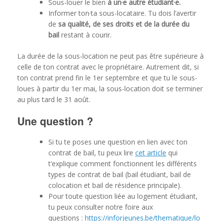
Sous-louer le bien
à un·e autre étudiant·e.
Informer ton·ta sous-locataire. Tu dois l’avertir
de
sa qualité, de ses droits et de la durée du
bail
restant à courir.
La durée de la sous-location ne peut pas être supérieure à
celle de ton contrat avec le propriétaire. Autrement dit, si
ton contrat prend fin le 1er septembre et que tu le sous-
loues à partir du 1er mai, la sous-location doit se terminer
au plus tard le 31 août.
Une question ?
Si tu te poses une question en lien avec ton
contrat de bail, tu peux lire
cet article
qui
t’explique comment fonctionnent les différents
types de contrat de bail (bail étudiant, bail de
colocation et bail de résidence principale).
Pour toute question liée au logement étudiant,
tu peux consulter notre foire aux
questions :
https://inforjeunes.be/thematique/lo