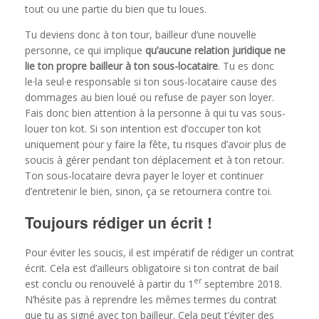
tout ou une partie du bien que tu loues.
Tu deviens donc à ton tour, bailleur d’une nouvelle
personne, ce qui implique
qu’aucune relation juridique ne
lie ton propre bailleur à ton sous-locataire
. Tu es donc
le·la seul·e responsable si ton sous-locataire cause des
dommages au bien loué ou refuse de payer son loyer.
Fais donc bien attention à la personne à qui tu vas sous-
louer ton kot. Si son intention est d’occuper ton kot
uniquement pour y faire la fête, tu risques d’avoir plus de
soucis à gérer pendant ton déplacement et à ton retour.
Ton sous-locataire devra payer le loyer et continuer
d’entretenir le bien, sinon, ça se retournera contre toi.
Toujours rédiger un écrit !
Pour éviter les soucis, il est impératif de rédiger un contrat
écrit. Cela est d’ailleurs obligatoire si ton contrat de bail
er
est conclu ou renouvelé à partir du 1
septembre 2018.
N’hésite pas à reprendre les mêmes termes du contrat
que tu as signé avec ton bailleur. Cela peut t’éviter des