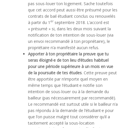
pas sous-louer ton logement. Sache toutefois
que cet accord peut aussi être présumé pour les
contrats de bail étudiant conclus ou renouvelés
er
à partir du 1
septembre 2018. L’accord est
« présumé » si, dans les deux mois suivant la
notification de ton intention de sous-louer (via
un envoi recommandé à ton propriétaire), le
propriétaire n’a manifesté aucun refus.
Apporter à ton propriétaire la preuve que tu
seras éloigné·e de ton lieu d’études habituel
pour une période supérieure à un mois en vue
de la poursuite de tes études
. Cette preuve peut
être apportée par n’importe quel moyen en
même temps que l’étudiant·e notifie son
intention de sous-louer ou à la demande du
bailleur (pas nécessairement par recommandé).
Le recommandé est surtout utile si le bailleur n’a
pas répondu à la demande de l’étudiant·e pour
que l’on puisse malgré tout considérer qu’il a
tacitement accepté la sous-location