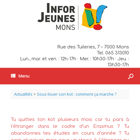
Rue des Tuileries, 7 – 7000 Mons
Tel. 065 313010
Lun., mar. et ven. : 12h-17h · Mer. : 10h30-17h · Jeu. :
13h30-17h
Menu
Actualités
>
Sous-louer son kot : comment ça marche ?
Tu quittes ton kot plusieurs mois car tu pars à
l’étranger dans le cadre d’un Erasmus ? Tu
abandonnes tes études en cours d’année ? Tu