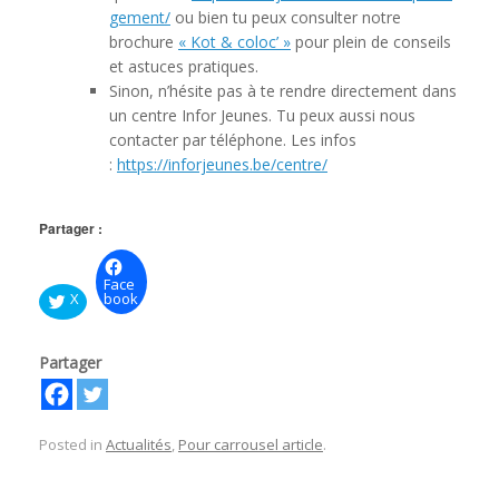
gement/
ou bien tu peux consulter notre
brochure
« Kot & coloc’ »
pour plein de conseils
et astuces pratiques.
Sinon, n’hésite pas à te rendre directement dans
un centre Infor Jeunes. Tu peux aussi nous
contacter par téléphone. Les infos
:
https://inforjeunes.be/centre/
Partager :
Face
X
book
Partager
Posted in
Actualités
,
Pour carrousel article
.