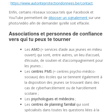
:
https://www.autoriteprotectiondonnees.be/contact
.
Enfin, certains réseaux sociaux tels que Facebook et
YouTube permettent de
déposer un signalement
sur une
photo/vidéo afin de demander qu’elle soit effacée.
Associations et personnes de confiance
vers qui tu peux te tourner
Les
AMO
(= services d’aide aux jeunes en milieu
ouvert) qui sont, entre autres, un lieu d’accueil,
d’écoute, de soutien et d’accompagnement pour
les jeunes ;
Les
centres PMS
(= centres psycho-médico-
sociaux) des écoles qui se tiennent également à
la disposition des jeunes se trouvant dans des
cas de cyberharcèlement ou de harcèlement
scolaire ;
Les
psychologues et médecins
;
Les
centres de planning familial
qui sont
spécialisés dans toutes les questions liées à la