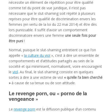
nécessite un élément de répétition pour être qualifié
comme tel du point de vue juridique, il n’est pas
nécessaire que le slut-shaming soit répété à plusieurs
reprises pour être qualifié de discrimination envers les
femmes (en vertu de la loi du 22 mai 2014) et être dès
lors punissable. Il suffit d’avoir un comportement
discriminatoire envers une femme
une seule fois pour
être puni
!
Normal, puisque le slut-shaming entretient ce que l’on
appelle «
la culture du viol
», c’est à dire un ensemble de
comportements et d’attitudes partagés au sein de la
société et qui minimisent, normalisent, voire encouragent
le
viol
. Au final, le slut-shaming consiste en quelques
sortes à dire à une victime de viol
« qu’elle l’a bien cherché
»
à cause de sa tenue ou de son attitude.
Le revenge porn, ou « porno de la
vengeance »
Le
revenge porn
est la diffusion publique d’un contenu