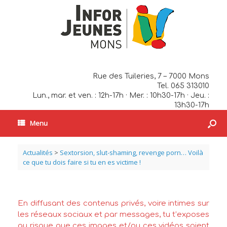
Rue des Tuileries, 7 – 7000 Mons
Tel. 065 313010
Lun., mar. et ven. : 12h-17h · Mer. : 10h30-17h · Jeu. :
13h30-17h
Menu
Actualités
>
Sextorsion, slut-shaming, revenge porn… Voilà
ce que tu dois faire si tu en es victime !
En diffusant des contenus privés, voire intimes sur
les réseaux sociaux et par messages, tu t’exposes
au risque que ces images et/ou ces vidéos soient