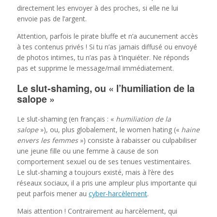
directement les envoyer à des proches, si elle ne lui
envoie pas de l’argent.
Attention, parfois le pirate bluffe et n’a aucunement accès
à tes contenus privés ! Si tu n’as jamais diffusé ou envoyé
de photos intimes, tu n’as pas à t’inquiéter. Ne réponds
pas et supprime le message/mail immédiatement.
Le slut-shaming, ou « l’humiliation de la
salope »
Le slut-shaming (en français : «
humiliation de la
salope
»), ou, plus globalement, le women hating («
haine
envers les femmes
») consiste à rabaisser ou culpabiliser
une jeune fille ou une femme à cause de son
comportement sexuel ou de ses tenues vestimentaires.
Le slut-shaming a toujours existé, mais à l’ère des
réseaux sociaux, il a pris une ampleur plus importante qui
peut parfois mener au
cyber-harcèlement
.
Mais attention ! Contrairement au harcèlement, qui