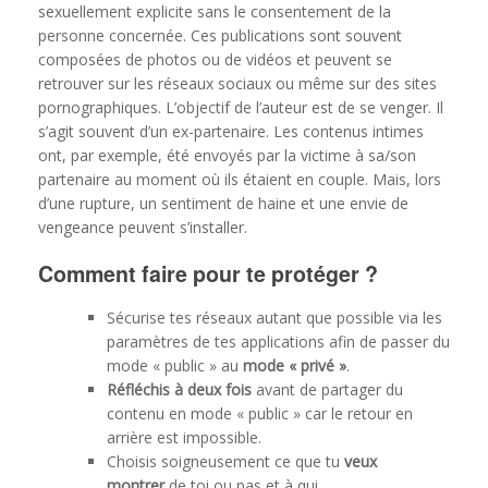
sexuellement explicite sans le consentement de la
personne concernée. Ces publications sont souvent
composées de photos ou de vidéos et peuvent se
retrouver sur les réseaux sociaux ou même sur des sites
pornographiques. L’objectif de l’auteur est de se venger. Il
s’agit souvent d’un ex-partenaire. Les contenus intimes
ont, par exemple, été envoyés par la victime à sa/son
partenaire au moment où ils étaient en couple. Mais, lors
d’une rupture, un sentiment de haine et une envie de
vengeance peuvent s’installer.
Comment faire pour te protéger ?
Sécurise tes réseaux autant que possible via les
paramètres de tes applications afin de passer du
mode « public » au
mode « privé »
.
Réfléchis à deux fois
avant de partager du
contenu en mode « public » car le retour en
arrière est impossible.
Choisis soigneusement ce que tu
veux
montrer
de toi ou pas et à qui.