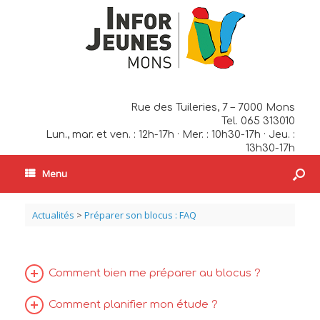
Rue des Tuileries, 7 – 7000 Mons
Tel. 065 313010
Lun., mar. et ven. : 12h-17h · Mer. : 10h30-17h · Jeu. :
13h30-17h
Menu
Actualités
>
Préparer son blocus : FAQ
Comment bien me préparer au blocus ?
Comment planifier mon étude ?