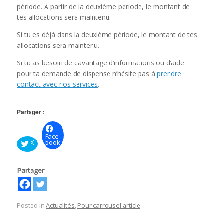
période. A partir de la deuxième période, le montant de
tes allocations sera maintenu.
Si tu es déjà dans la deuxième période, le montant de tes
allocations sera maintenu.
Si tu as besoin de davantage d’informations ou d’aide
pour ta demande de dispense n’hésite pas à
prendre
contact avec nos services
.
Partager :
Face
X
book
Partager
Posted in
Actualités
,
Pour carrousel article
.