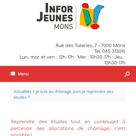
Rue des Tuileries, 7 – 7000 Mons
Tel. 065 313010
Lun., mar. et ven. : 12h-17h · Mer. : 10h30-17h · Jeu. :
13h30-17h
Menu
Actualités
>
Je suis au chômage, puis-je reprendre des
études ?
Reprendre des études tout en continuant à
percevoir des allocations de chômage, c’est
possible !