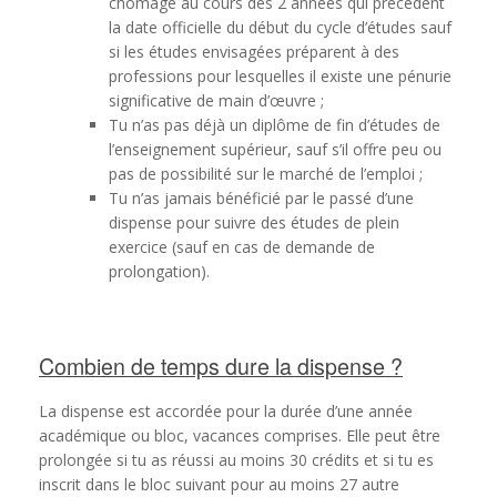
chômage au cours des 2 années qui précèdent
la date officielle du début du cycle d’études sauf
si les études envisagées préparent à des
professions pour lesquelles il existe une pénurie
significative de main d’œuvre ;
Tu n’as pas déjà un diplôme de fin d’études de
l’enseignement supérieur, sauf s’il offre peu ou
pas de possibilité sur le marché de l’emploi ;
Tu n’as jamais bénéficié par le passé d’une
dispense pour suivre des études de plein
exercice (sauf en cas de demande de
prolongation).
Combien de temps dure la dispense ?
La dispense est accordée pour la durée d’une année
académique ou bloc, vacances comprises. Elle peut être
prolongée si tu as réussi au moins 30 crédits et si tu es
inscrit dans le bloc suivant pour au moins 27 autre