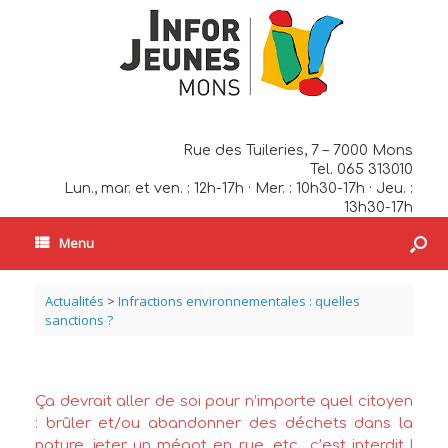
Rue des Tuileries, 7 – 7000 Mons
Tel. 065 313010
Lun., mar. et ven. : 12h-17h · Mer. : 10h30-17h · Jeu. :
13h30-17h
Menu
Actualités
>
Infractions environnementales : quelles
sanctions ?
Ça devrait aller de soi pour n’importe quel citoyen
: brûler et/ou abandonner des déchets dans la
nature, jeter un mégot en rue, etc., c’est interdit !