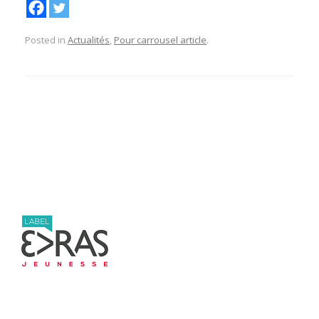
Posted in
Actualités
,
Pour carrousel article
.
Post navigation