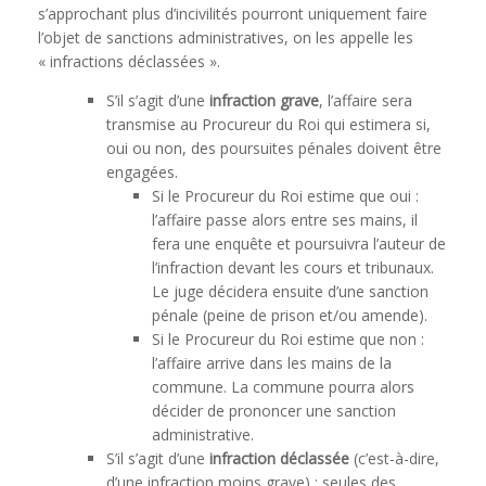
s’approchant plus d’incivilités pourront uniquement faire
l’objet de sanctions administratives, on les appelle les
« infractions déclassées ».
S’il s’agit d’une
infraction grave
, l’affaire sera
transmise au Procureur du Roi qui estimera si,
oui ou non, des poursuites pénales doivent être
engagées.
Si le Procureur du Roi estime que oui :
l’affaire passe alors entre ses mains, il
fera une enquête et poursuivra l’auteur de
l’infraction devant les cours et tribunaux.
Le juge décidera ensuite d’une sanction
pénale (peine de prison et/ou amende).
Si le Procureur du Roi estime que non :
l’affaire arrive dans les mains de la
commune. La commune pourra alors
décider de prononcer une sanction
administrative.
S’il s’agit d’une
infraction déclassée
(c’est-à-dire,
d’une infraction moins grave) : seules des