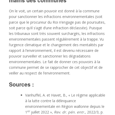
mains des communes
On le voit, un certain pouvoir est donné à la commune
pour sanctionner les infractions environnementales (soit
parce que le procureur du Roi n’engage pas de poursuites,
soit parce qu’il s’agit d’une infraction déclassée). Puisque
les tribunaux sont très souvent surchargés, les infractions
environnementales passent régulièrement à la trappe. Vu
l’urgence climatique et le changement des mentalités par
rapport à l’environnement, il est devenu nécessaire de
pouvoir surveiller et sanctionner les dégradations
environnementales. Le fait de donner ces pouvoirs à la
commune permet de se rapprocher de cet objectif et de
veiller au respect de l’environnement.
Sources :
Vanhuffel, A. et Havet, B., « Le régime applicable
à la lutte contre la délinquance
environnementale en Région wallonne depuis le
er
1
juillet 2022 »,
Rev. dr. pén. entr.
, 2022/3, p.