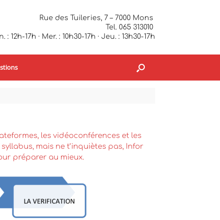
Rue des Tuileries, 7 – 7000 Mons
Tel. 065 313010
. : 12h-17h · Mer. : 10h30-17h · Jeu. : 13h30-17h
stions
lateformes, les vidéoconférences et les
syllabus, mais ne t’inquiètes pas, Infor
our préparer au mieux.