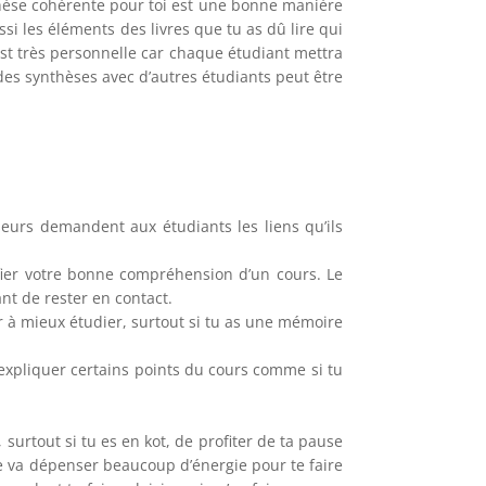
nthèse cohérente pour toi est une bonne manière
si les éléments des livres que tu as dû lire qui
st très personnelle car chaque étudiant mettra
des synthèses avec d’autres étudiants peut être
seurs demandent aux étudiants les liens qu’ils
ifier votre bonne compréhension d’un cours. Le
ant de rester en contact.
r à mieux étudier, surtout si tu as une mémoire
’expliquer certains points du cours comme si tu
, surtout si tu es en kot, de profiter de ta pause
me va dépenser beaucoup d’énergie pour te faire