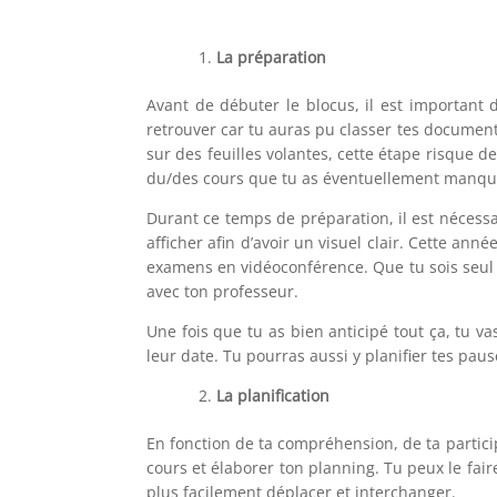
La préparation
Avant de débuter le blocus, il est important d
retrouver car tu auras pu classer tes documents
sur des feuilles volantes, cette étape risque
du/des cours que tu as éventuellement manqu
Durant ce temps de préparation, il est nécessa
afficher afin d’avoir un visuel clair. Cette ann
examens en vidéoconférence. Que tu sois seul e
avec ton professeur.
Une fois que tu as bien anticipé tout ça, tu 
leur date. Tu pourras aussi y planifier tes paus
La planification
En fonction de ta compréhension, de ta partici
cours et élaborer ton planning. Tu peux le fair
plus facilement déplacer et interchanger.