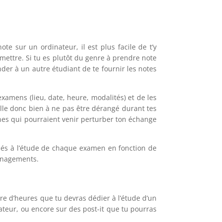
te sur un ordinateur, il est plus facile de t’y
 mettre. Si tu es plutôt du genre à prendre note
er à un autre étudiant de te fournir les notes
xamens (lieu, date, heure, modalités) et de les
Veille donc bien à ne pas être dérangé durant tes
nnes qui pourraient venir perturber ton échange
diés à l’étude de chaque examen en fonction de
ménagements.
re d’heures que tu devras dédier à l’étude d’un
nateur, ou encore sur des post-it que tu pourras