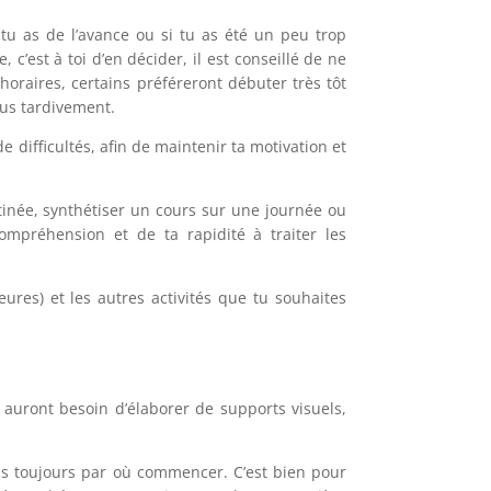
tu as de l’avance ou si tu as été un peu trop
c’est à toi d’en décider, il est conseillé de ne
horaires, certains préféreront débuter très tôt
lus tardivement.
e difficultés, afin de maintenir ta motivation et
atinée, synthétiser un cours sur une journée ou
ompréhension et de ta rapidité à traiter les
ures) et les autres activités que tu souhaites
 auront besoin d’élaborer de supports visuels,
pas toujours par où commencer. C’est bien pour