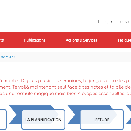
Lun., mar. et ven
ts
Publications
Actions & Services
Tes que
sorcier !
à monter. Depuis plusieurs semaines, tu jongles entre les p
ent. Te voilà maintenant seul face à tes notes et ta pile de 
as une formule magique mais bien 4 étapes essentielles, p