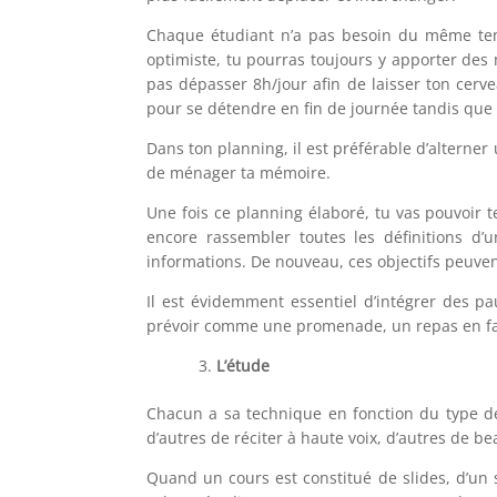
Chaque étudiant n’a pas besoin du même temps
optimiste, tu pourras toujours y apporter des m
pas dépasser 8h/jour afin de laisser ton cerve
pour se détendre en fin de journée tandis que 
Dans ton planning, il est préférable d’alterner 
de ménager ta mémoire.
Une fois ce planning élaboré, tu vas pouvoir t
encore rassembler toutes les définitions d’
informations. De nouveau, ces objectifs peuven
Il est évidemment essentiel d’intégrer des pa
prévoir comme une promenade, un repas en fa
L’étude
Chacun a sa technique en fonction du type de 
d’autres de réciter à haute voix, d’autres de be
Quand un cours est constitué de slides, d’un 