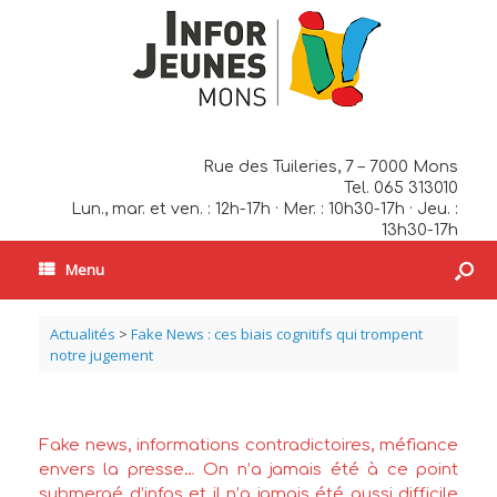
Rue des Tuileries, 7 – 7000 Mons
Tel. 065 313010
Lun., mar. et ven. : 12h-17h · Mer. : 10h30-17h · Jeu. :
13h30-17h
Menu
Actualités
>
Fake News : ces biais cognitifs qui trompent
notre jugement
Fake news, informations contradictoires, méfiance
envers la presse… On n’a jamais été à ce point
submergé d’infos et il n’a jamais été aussi difficile