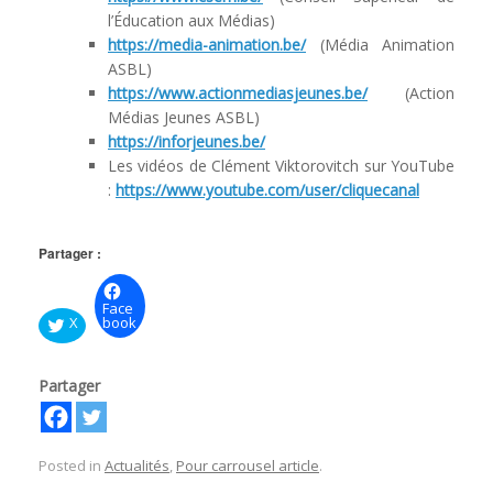
l’Éducation aux Médias)
https://media-animation.be/
(Média Animation
ASBL)
https://www.actionmediasjeunes.be/
(Action
Médias Jeunes ASBL)
https://inforjeunes.be/
Les vidéos de Clément Viktorovitch sur YouTube
:
https://www.youtube.com/user/cliquecanal
Partager :
Face
X
book
Partager
Posted in
Actualités
,
Pour carrousel article
.