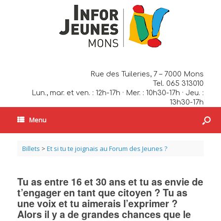
Rue des Tuileries, 7 – 7000 Mons
Tel. 065 313010
Lun., mar. et ven. : 12h-17h · Mer. : 10h30-17h · Jeu. :
13h30-17h
Menu
Billets
>
Et si tu te joignais au Forum des Jeunes ?
Tu as entre 16 et 30 ans et tu as envie de
t’engager en tant que citoyen ? Tu as
une voix et tu aimerais l’exprimer ?
Alors il y a de grandes chances que le