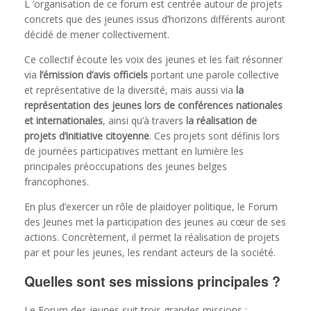
L ’organisation de ce forum est centrée autour de projets
concrets que des jeunes issus d’horizons différents auront
décidé de mener collectivement.
Ce collectif écoute les voix des jeunes et les fait résonner
via
l’émission d’avis officiels
portant une parole collective
et représentative de la diversité, mais aussi via
la
représentation des jeunes lors de conférences nationales
et internationales
, ainsi qu’à travers
la réalisation de
projets d’initiative citoyenne
. Ces projets sont définis lors
de journées participatives mettant en lumière les
principales préoccupations des jeunes belges
francophones.
En plus d’exercer un rôle de plaidoyer politique, le Forum
des Jeunes met la participation des jeunes au cœur de ses
actions. Concrètement, il permet la réalisation de projets
par et pour les jeunes, les rendant acteurs de la société.
Quelles sont ses missions principales ?
Le Forum des jeunes suit trois grandes missions :