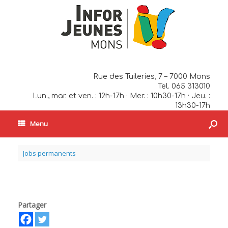
Rue des Tuileries, 7 – 7000 Mons
Tel. 065 313010
Lun., mar. et ven. : 12h-17h · Mer. : 10h30-17h · Jeu. :
13h30-17h
Menu
Jobs permanents
Partager