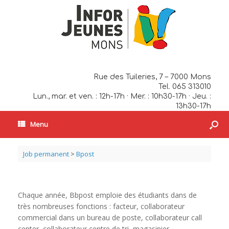
Rue des Tuileries, 7 – 7000 Mons
Tel. 065 313010
Lun., mar. et ven. : 12h-17h · Mer. : 10h30-17h · Jeu. :
13h30-17h
Menu
Job permanent
>
Bpost
Chaque année, Bbpost emploie des étudiants dans de
très nombreuses fonctions : facteur, collaborateur
commercial dans un bureau de poste, collaborateur call
center, collaborateur centre de tri, magasinier…