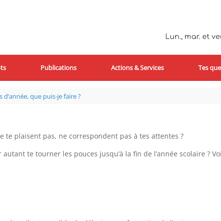
Lun., mar. et ven
ts
Publications
Actions & Services
Tes que
 d’année, que puis-je faire ?
 te plaisent pas, ne correspondent pas à tes attentes ?
utant te tourner les pouces jusqu’à la fin de l’année scolaire ? V