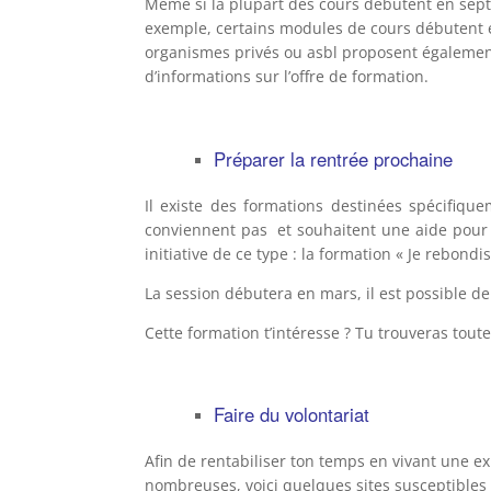
Même si la plupart des cours débutent en sept
exemple, certains modules de cours débutent e
organismes privés ou asbl proposent également 
d’informations sur l’offre de formation.
Préparer la rentrée prochaine
Il existe des formations destinées spécifiqu
conviennent pas et souhaitent une aide pour 
initiative de ce type : la formation « Je rebondis
La session débutera en mars, il est possible de 
Cette formation t’intéresse ? Tu trouveras tout
Faire du volontariat
Afin de rentabiliser ton temps en vivant une ex
nombreuses, voici quelques sites susceptibles 