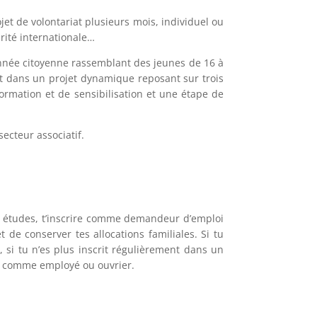
et de volontariat plusieurs mois, individuel ou
rité internationale…
 année citoyenne rassemblant des jeunes de 16 à
nt dans un projet dynamique reposant sur trois
formation et de sensibilisation et une étape de
ecteur associatif.
es études, t’inscrire comme demandeur d’emploi
 de conserver tes allocations familiales. Si tu
 si tu n’es plus inscrit régulièrement dans un
ler comme employé ou ouvrier.