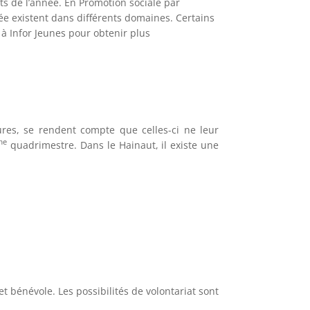
s de l’année. En Promotion sociale par
ée existent dans différents domaines. Certains
à Infor Jeunes pour obtenir plus
ures, se rendent compte que celles-ci ne leur
me
quadrimestre. Dans le Hainaut, il existe une
t bénévole. Les possibilités de volontariat sont