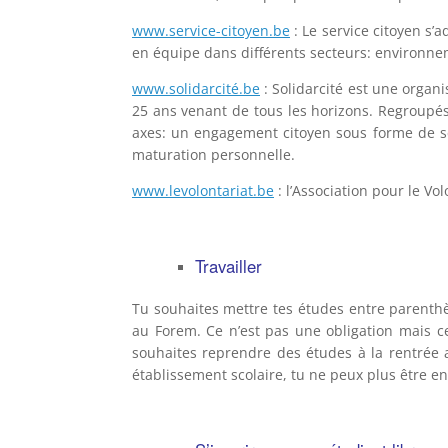
www.service-citoyen.be
: Le service citoyen s’
en équipe dans différents secteurs: environneme
www.solidarcité.be
: Solidarcité est une organ
25 ans venant de tous les horizons. Regroupés
axes: un engagement citoyen sous forme de serv
maturation personnelle.
www.levolontariat.be
: l’Association pour le V
Travailler
Tu souhaites mettre tes études entre parenthè
au Forem. Ce n’est pas une obligation mais cel
souhaites reprendre des études à la rentrée a
établissement scolaire, tu ne peux plus être e