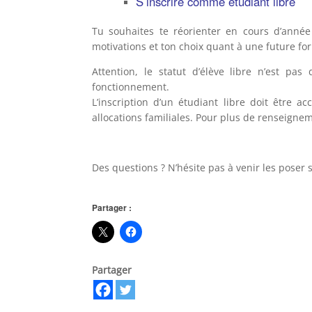
S’inscrire comme étudiant libre
Tu souhaites te réorienter en cours d’année
motivations et ton choix quant à une future for
Attention, le statut d’élève libre n’est pa
fonctionnement.
L’inscription d’un étudiant libre doit être a
allocations familiales. Pour plus de renseigneme
Des questions ? N’hésite pas à venir les poser 
Partager :
Partager