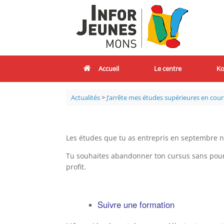
Accueil
Le centre
Ko
Actualités
>
J’arrête mes études supérieures en cours
Les études que tu as entrepris en septembre ne
Tu souhaites abandonner ton cursus sans pour a
profit.
Suivre une formation