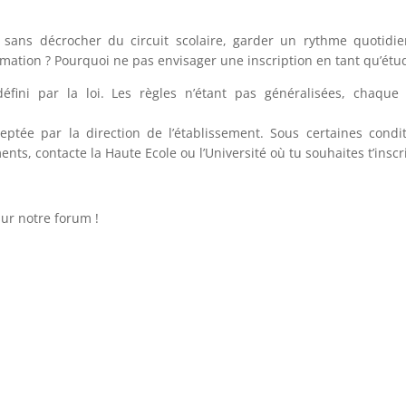
 sans décrocher du circuit scolaire, garder un rythme quotidien
mation ? Pourquoi ne pas envisager une inscription en tant qu’étud
s défini par la loi. Les règles n’étant pas généralisées, chaq
cceptée par la direction de l’établissement. Sous certaines cond
nts, contacte la Haute Ecole ou l’Université où tu souhaites t’inscr
sur notre forum !