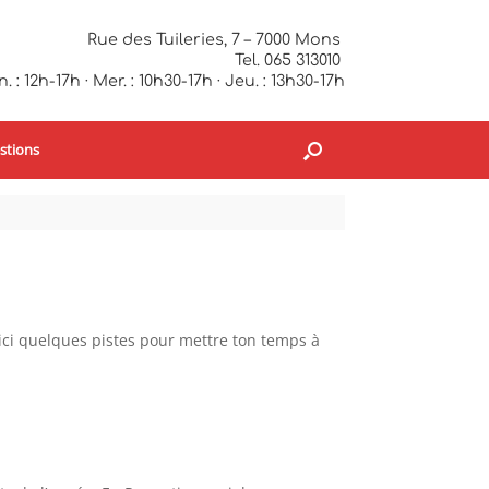
Rue des Tuileries, 7 – 7000 Mons
Tel. 065 313010
. : 12h-17h · Mer. : 10h30-17h · Jeu. : 13h30-17h
stions
oici quelques pistes pour mettre ton temps à