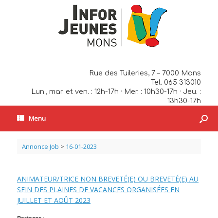
Rue des Tuileries, 7 – 7000 Mons
Tel. 065 313010
Lun., mar. et ven. : 12h-17h · Mer. : 10h30-17h · Jeu. :
13h30-17h
Menu
Annonce Job
>
16-01-2023
ANIMATEUR/TRICE NON BREVETÉ(E) OU BREVETÉ(E) AU
SEIN DES PLAINES DE VACANCES ORGANISÉES EN
JUILLET ET AOÛT 2023