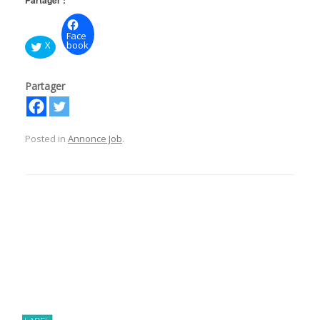
Partager :
Face
X
book
Partager
Posted in
Annonce Job
.
Post navigation