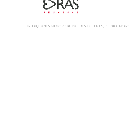
INFOR JEUNES MONS ASBL RUE DES TUILERIES, 7 - 7000 MONS TE