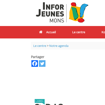
Accueil
Le centre
Ko
Le centre
>
Notre agenda
Partager