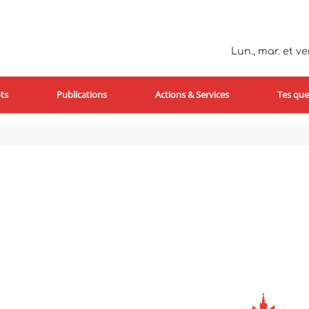
Lun., mar. et ven
ts
Publications
Actions & Services
Tes que