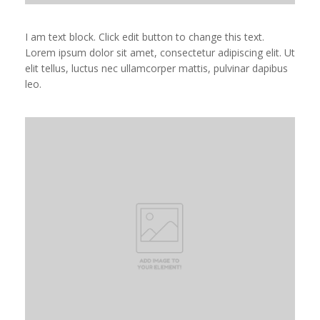
I am text block. Click edit button to change this text.
Lorem ipsum dolor sit amet, consectetur adipiscing elit. Ut
elit tellus, luctus nec ullamcorper mattis, pulvinar dapibus
leo.